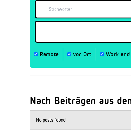
Remote
vor Ort
Work and 
Nach Beiträgen aus de
No posts found