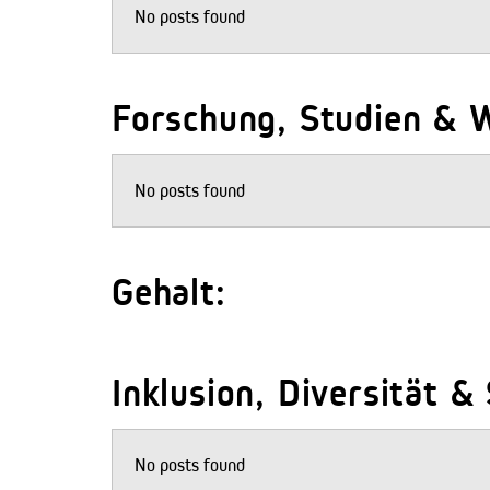
No posts found
Forschung, Studien & W
No posts found
Gehalt:
Inklusion, Diversität &
No posts found