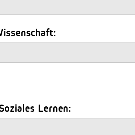
issenschaft:
 Soziales Lernen: