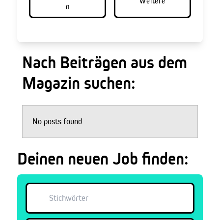
Weitere
n
Nach Beiträgen aus dem
Magazin suchen:
No posts found
Deinen neuen Job finden: