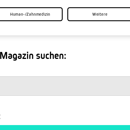
Human-/Zahnmedizin
Weitere
 Magazin suchen:
: