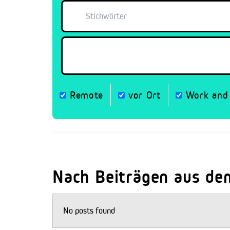
Remote
vor Ort
Work and 
Nach Beiträgen aus de
No posts found