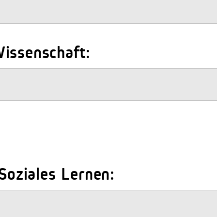
issenschaft:
 Soziales Lernen: