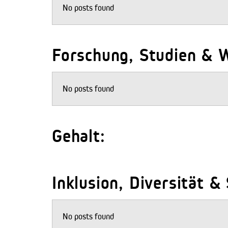
No posts found
Forschung, Studien & W
No posts found
Gehalt:
Inklusion, Diversität &
No posts found