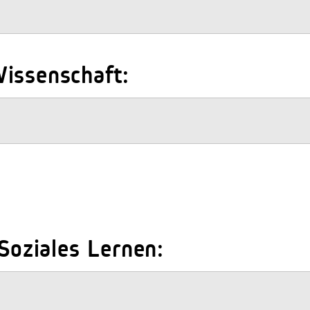
issenschaft:
 Soziales Lernen: