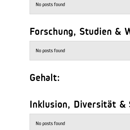
No posts found
Forschung, Studien & W
No posts found
Gehalt:
Inklusion, Diversität &
No posts found