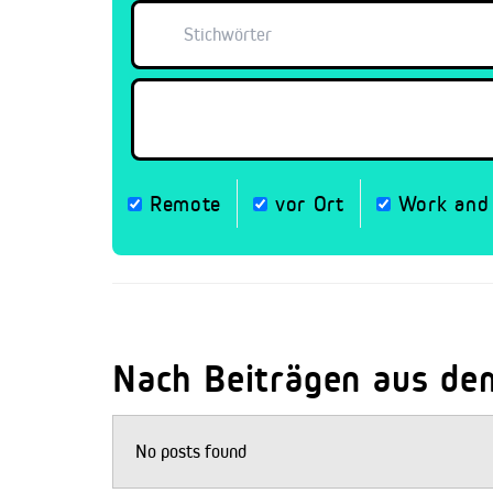
Remote
vor Ort
Work and 
Nach Beiträgen aus de
No posts found