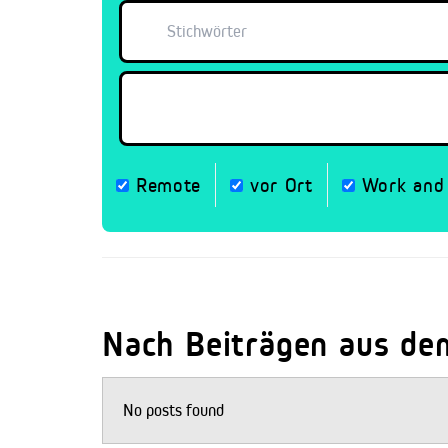
Remote
vor Ort
Work and 
Nach Beiträgen aus de
No posts found