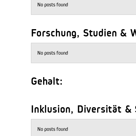
No posts found
Forschung, Studien & W
No posts found
Gehalt:
Inklusion, Diversität &
No posts found