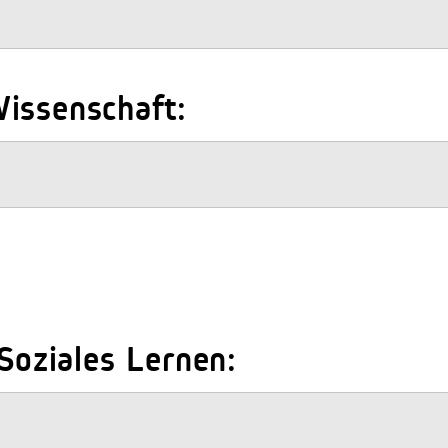
issenschaft:
 Soziales Lernen: