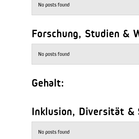
No posts found
Forschung, Studien & W
No posts found
Gehalt:
Inklusion, Diversität &
No posts found