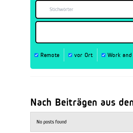
Remote
vor Ort
Work and 
Nach Beiträgen aus de
No posts found