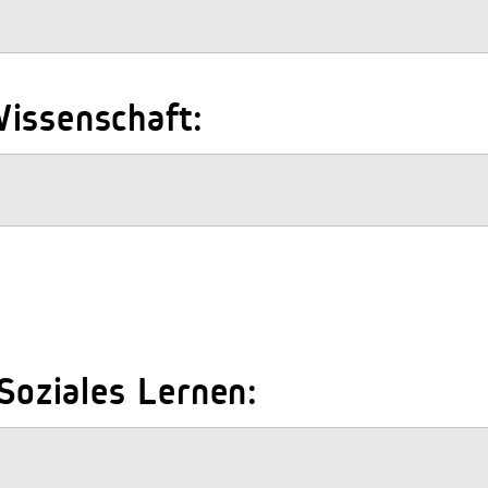
issenschaft:
 Soziales Lernen: