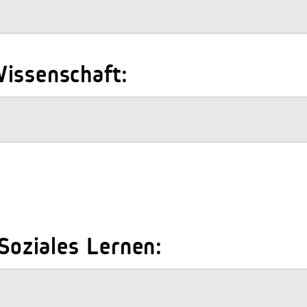
issenschaft:
 Soziales Lernen: