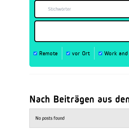
Remote
vor Ort
Work and 
Nach Beiträgen aus de
No posts found