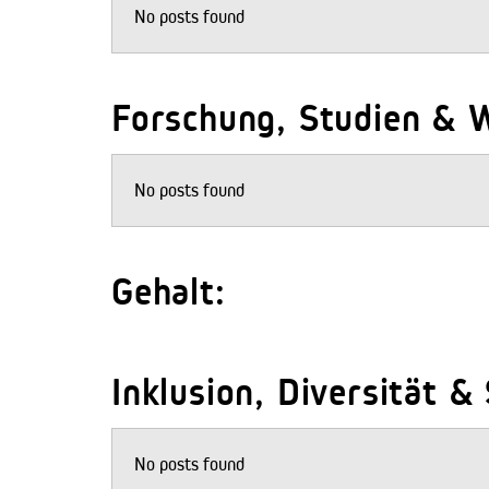
No posts found
Forschung, Studien & W
No posts found
Gehalt:
Inklusion, Diversität &
No posts found