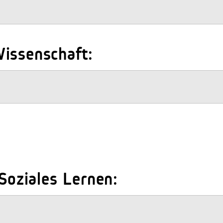
issenschaft:
 Soziales Lernen: