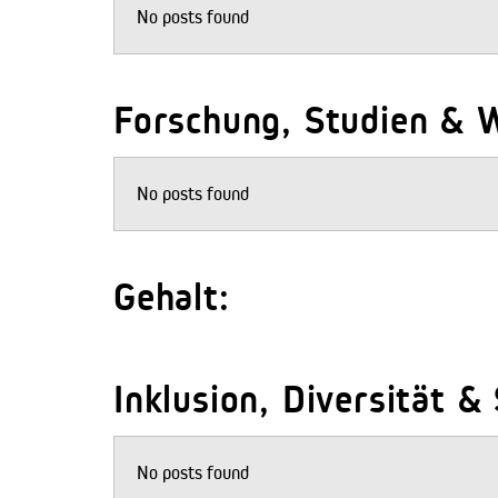
No posts found
Forschung, Studien & W
No posts found
Gehalt:
Inklusion, Diversität &
No posts found