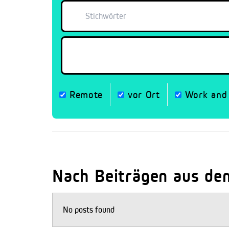
Remote
vor Ort
Work and 
Nach Beiträgen aus de
No posts found