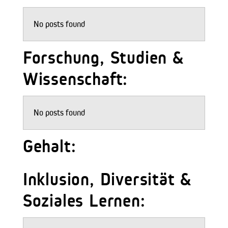
No posts found
Forschung, Studien &
Wissenschaft:
No posts found
Gehalt:
Inklusion, Diversität &
Soziales Lernen: