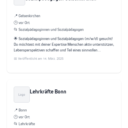
📍 Gelsenkirchen
🕒 vor Ort
📂 Sozialpädagoginnen und Sozialpädagogen
🌟 Sozialpädagoginnen und Sozialpädagogen (m/w/d) gesucht!
Du möchtest mit deiner Expertise Menschen aktiv unterstützen,
Lebensperspektiven schaffen und Teil eines sinnvollen…
📅 Veröffentlicht am 14. März. 2025
Lehrkräfte Bonn
Logo
📍 Bonn
🕒 vor Ort
📂 Lehrkräfte