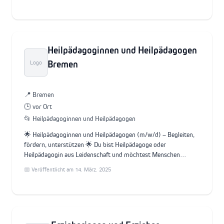
Heilpädagoginnen und Heilpädagogen
Bremen
Logo
📍 Bremen
🕒 vor Ort
📂 Heilpädagoginnen und Heilpädagogen
🌟 Heilpädagoginnen und Heilpädagogen (m/w/d) – Begleiten,
fördern, unterstützen 🌟 Du bist Heilpädagoge oder
Heilpädagogin aus Leidenschaft und möchtest Menschen…
📅 Veröffentlicht am 14. März. 2025