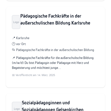
Pädagogische Fachkräfte in der
außerschulischen Bildung Karlsruhe
Logo
📍 Karlsruhe
🕒 vor Ort
📂 Pädagogische Fachkräfte in der außerschulischen Bildung
📌 Pädagogische Fachkräfte für die außerschulische Bildung
(m/w/d) Du bist Pädagogin oder Pädagoge mit Herz und
Begeisterung und möchtest junge…
📅 Veröffentlicht am 14. März. 2025
Sozialpädagoginnen und
Sozialpädagogen Gelsenkirchen
Logo