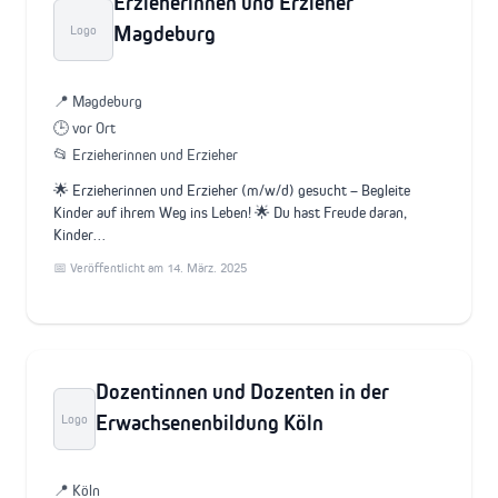
Erzieherinnen und Erzieher
Magdeburg
Logo
📍 Magdeburg
🕒 vor Ort
📂 Erzieherinnen und Erzieher
🌟 Erzieherinnen und Erzieher (m/w/d) gesucht – Begleite
Kinder auf ihrem Weg ins Leben! 🌟 Du hast Freude daran,
Kinder…
📅 Veröffentlicht am 14. März. 2025
Dozentinnen und Dozenten in der
Erwachsenenbildung Köln
Logo
📍 Köln