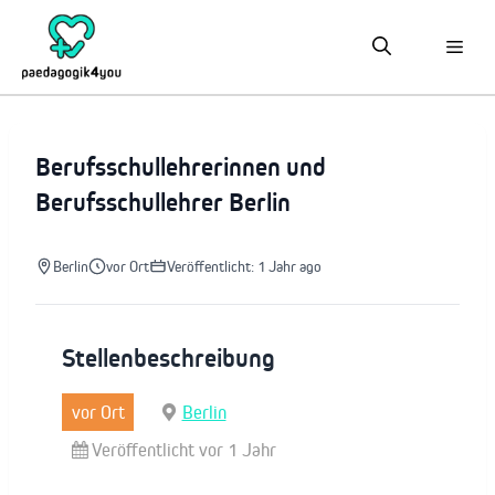
Zum
Inhalt
springen
Berufsschullehrerinnen und
Berufsschullehrer Berlin
Berlin
vor Ort
Veröffentlicht: 1 Jahr ago
Stellenbeschreibung
vor Ort
Berlin
Veröffentlicht vor 1 Jahr