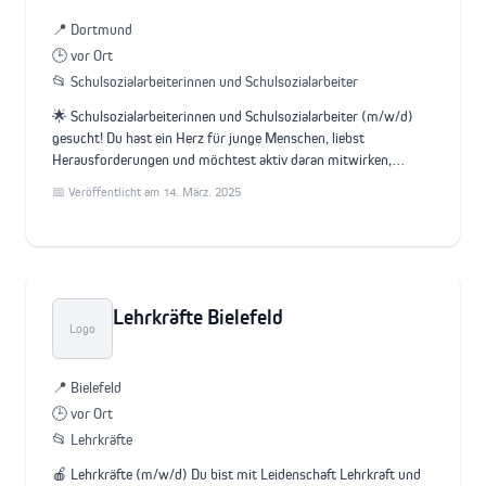
📍 Dortmund
🕒 vor Ort
📂 Schulsozialarbeiterinnen und Schulsozialarbeiter
🌟 Schulsozialarbeiterinnen und Schulsozialarbeiter (m/w/d)
gesucht! Du hast ein Herz für junge Menschen, liebst
Herausforderungen und möchtest aktiv daran mitwirken,…
📅 Veröffentlicht am 14. März. 2025
Lehrkräfte Bielefeld
Logo
📍 Bielefeld
🕒 vor Ort
📂 Lehrkräfte
🍎 Lehrkräfte (m/w/d) Du bist mit Leidenschaft Lehrkraft und