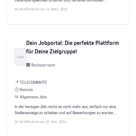
Lebensperspektiven schaffen und Teil eines sinnvollen…
📅 Veröffentlicht am 14. März. 2025
Dein Jobportal: Die perfekte Plattform
für Deine Zielgruppe!
Logo
🏢 Rockstarroom
📍 TELECOMMUTE
🕒 Remote
📂 Allgemeine Jobs
In der heutigen Zeit reicht es nicht mehr aus, einfach nur eine
Stellenanzeige zu schalten und auf Bewerbungen zu warten.…
📅 Veröffentlicht am 20. Nov.. 2024