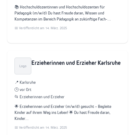
📚 Hochschuldozentinnen und Hochschuldozenten für
Pädagogik (m/w/d) Du hast Freude daran, Wissen und
Kompetenzen im Bereich Pädagogik an zukünftige Fach-…
📅 Veröffentlicht am 14. März. 2025
Erzieherinnen und Erzieher Karlsruhe
Logo
📍 Karlsruhe
🕒 vor Ort
📂 Erzieherinnen und Erzieher
🌟 Erzieherinnen und Erzieher (m/w/d) gesucht – Begleite
Kinder auf ihrem Weg ins Leben! 🌟 Du hast Freude daran,
Kinder…
📅 Veröffentlicht am 14. März. 2025