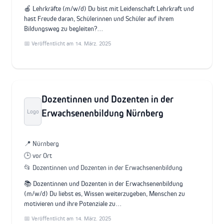
🍎 Lehrkräfte (m/w/d) Du bist mit Leidenschaft Lehrkraft und
hast Freude daran, Schülerinnen und Schüler auf ihrem
Bildungsweg zu begleiten?…
📅 Veröffentlicht am 14. März. 2025
Dozentinnen und Dozenten in der
Erwachsenenbildung Nürnberg
Logo
📍 Nürnberg
🕒 vor Ort
📂 Dozentinnen und Dozenten in der Erwachsenenbildung
📚 Dozentinnen und Dozenten in der Erwachsenenbildung
(m/w/d) Du liebst es, Wissen weiterzugeben, Menschen zu
motivieren und ihre Potenziale zu…
📅 Veröffentlicht am 14. März. 2025