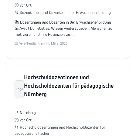
🕒 vor Ort
📂 Dozentinnen und Dozenten in der Erwachsenenbildung
📚 Dozentinnen und Dozenten in der Erwachsenenbildung
(m/w/d) Du liebst es, Wissen weiterzugeben, Menschen zu
motivieren und ihre Potenziale zu…
📅 Veröffentlicht am 14. März. 2025
Hochschuldozentinnen und
Hochschuldozenten für pädagogische
Logo
Nürnberg
📍 Nürnberg
🕒 vor Ort
📂 Hochschuldozentinnen und Hochschuldozenten für
pädagogische Fächer