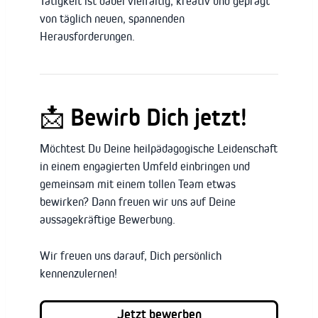
Tätigkeit ist dabei vielfältig, kreativ und geprägt
von täglich neuen, spannenden
Herausforderungen.
📩 Bewirb Dich jetzt!
Möchtest Du Deine heilpädagogische Leidenschaft
in einem engagierten Umfeld einbringen und
gemeinsam mit einem tollen Team etwas
bewirken? Dann freuen wir uns auf Deine
aussagekräftige Bewerbung.
Wir freuen uns darauf, Dich persönlich
kennenzulernen!