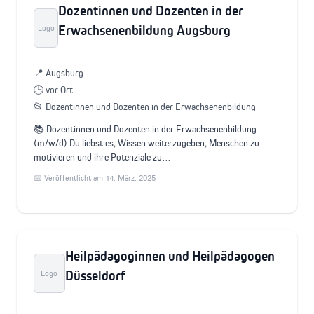
Dozentinnen und Dozenten in der
Erwachsenenbildung Augsburg
Logo
📍 Augsburg
🕒 vor Ort
📂 Dozentinnen und Dozenten in der Erwachsenenbildung
📚 Dozentinnen und Dozenten in der Erwachsenenbildung
(m/w/d) Du liebst es, Wissen weiterzugeben, Menschen zu
motivieren und ihre Potenziale zu…
📅 Veröffentlicht am 14. März. 2025
Heilpädagoginnen und Heilpädagogen
Düsseldorf
Logo