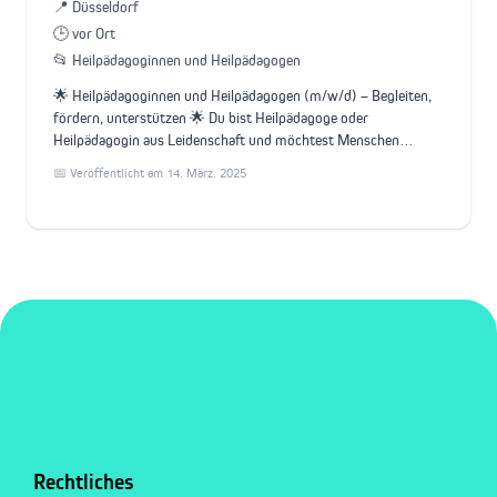
📍 Düsseldorf
🕒 vor Ort
📂 Heilpädagoginnen und Heilpädagogen
🌟 Heilpädagoginnen und Heilpädagogen (m/w/d) – Begleiten,
fördern, unterstützen 🌟 Du bist Heilpädagoge oder
Heilpädagogin aus Leidenschaft und möchtest Menschen…
📅 Veröffentlicht am 14. März. 2025
Rechtliches