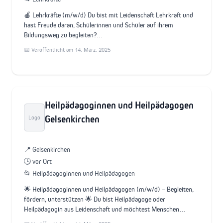
🍎 Lehrkräfte (m/w/d) Du bist mit Leidenschaft Lehrkraft und
hast Freude daran, Schülerinnen und Schüler auf ihrem
Bildungsweg zu begleiten?…
📅 Veröffentlicht am 14. März. 2025
Heilpädagoginnen und Heilpädagogen
Gelsenkirchen
Logo
📍 Gelsenkirchen
🕒 vor Ort
📂 Heilpädagoginnen und Heilpädagogen
🌟 Heilpädagoginnen und Heilpädagogen (m/w/d) – Begleiten,
fördern, unterstützen 🌟 Du bist Heilpädagoge oder
Heilpädagogin aus Leidenschaft und möchtest Menschen…