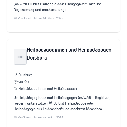
(m/w/d) Du bist Pädagogin oder Pädagoge mit Herz und
Begeisterung und möchtest junge…
📅 Veröffentlicht am 14. März. 2025
Heilpädagoginnen und Heilpädagogen
Duisburg
Logo
📍 Duisburg
🕒 vor Ort
📂 Heilpädagoginnen und Heilpädagogen
🌟 Heilpädagoginnen und Heilpädagogen (m/w/d) – Begleiten,
fördern, unterstützen 🌟 Du bist Heilpädagoge oder
Heilpädagogin aus Leidenschaft und möchtest Menschen…
📅 Veröffentlicht am 14. März. 2025