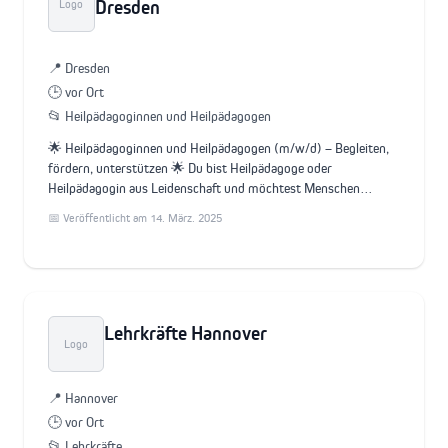
Dresden
Logo
📍 Dresden
🕒 vor Ort
📂 Heilpädagoginnen und Heilpädagogen
🌟 Heilpädagoginnen und Heilpädagogen (m/w/d) – Begleiten,
fördern, unterstützen 🌟 Du bist Heilpädagoge oder
Heilpädagogin aus Leidenschaft und möchtest Menschen…
📅 Veröffentlicht am 14. März. 2025
Lehrkräfte Hannover
Logo
📍 Hannover
🕒 vor Ort
📂 Lehrkräfte