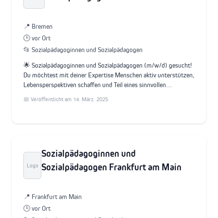
📍 Bremen
🕒 vor Ort
📂 Sozialpädagoginnen und Sozialpädagogen
🌟 Sozialpädagoginnen und Sozialpädagogen (m/w/d) gesucht!
Du möchtest mit deiner Expertise Menschen aktiv unterstützen,
Lebensperspektiven schaffen und Teil eines sinnvollen…
📅 Veröffentlicht am 14. März. 2025
Sozialpädagoginnen und
Sozialpädagogen Frankfurt am Main
Logo
📍 Frankfurt am Main
🕒 vor Ort