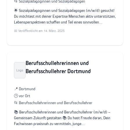
📂 Sozialpädagoginnen und Sozialpädagogen
🌟 Sozialpädagoginnen und Sozialpädagogen (m/w/d) gesucht!
Du möchtest mit deiner Expertise Menschen aktiv unterstützen,
Lebensperspektiven schaffen und Teil eines sinnvollen…
📅 Veröffentlicht am 14. März. 2025
Berufsschullehrerinnen und
Berufsschullehrer Dortmund
Logo
📍 Dortmund
🕒 vor Ort
📂 Berufsschullehrerinnen und Berufsschullehrer
📚 Berufsschullehrerinnen und Berufsschullehrer (m/w/d) –
Gemeinsam Zukunft gestalten 📚 Du hast Freude daran, Dein
Fachwissen praxisnah zu vermitteln, junge…