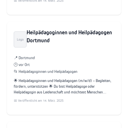
📅 Veröffentlicht am 14. März. 2025
Heilpädagoginnen und Heilpädagogen
Dortmund
Logo
📍 Dortmund
🕒 vor Ort
📂 Heilpädagoginnen und Heilpädagogen
🌟 Heilpädagoginnen und Heilpädagogen (m/w/d) – Begleiten,
fördern, unterstützen 🌟 Du bist Heilpädagoge oder
Heilpädagogin aus Leidenschaft und möchtest Menschen…
📅 Veröffentlicht am 14. März. 2025