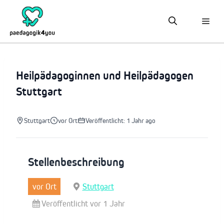
Zum
Inhalt
springen
Heilpädagoginnen und Heilpädagogen
Stuttgart
Stuttgart
vor Ort
Veröffentlicht: 1 Jahr ago
Stellenbeschreibung
vor Ort
Stuttgart
Veröffentlicht vor 1 Jahr