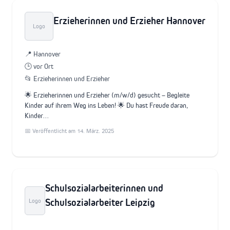
Erzieherinnen und Erzieher Hannover
Logo
📍 Hannover
🕒 vor Ort
📂 Erzieherinnen und Erzieher
🌟 Erzieherinnen und Erzieher (m/w/d) gesucht – Begleite
Kinder auf ihrem Weg ins Leben! 🌟 Du hast Freude daran,
Kinder…
📅 Veröffentlicht am 14. März. 2025
Schulsozialarbeiterinnen und
Schulsozialarbeiter Leipzig
Logo