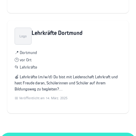
Lehrkräfte Dortmund
Logo
📍 Dortmund
🕒 vor Ort
📂 Lehrkräfte
🍎 Lehrkräfte (m/w/d) Du bist mit Leidenschaft Lehrkraft und
hast Freude daran, Schülerinnen und Schüler auf ihrem
Bildungsweg zu begleiten?…
📅 Veröffentlicht am 14. März. 2025