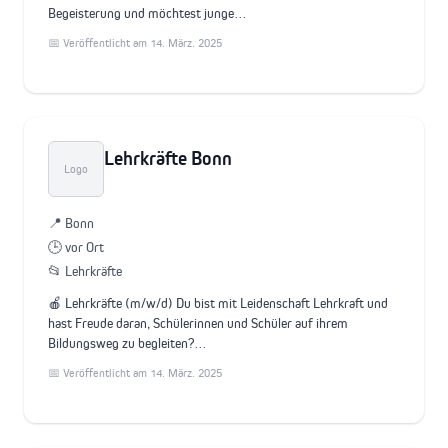
Begeisterung und möchtest junge…
📅 Veröffentlicht am 14. März. 2025
Lehrkräfte Bonn
Logo
📍 Bonn
🕒 vor Ort
📂 Lehrkräfte
🍎 Lehrkräfte (m/w/d) Du bist mit Leidenschaft Lehrkraft und
hast Freude daran, Schülerinnen und Schüler auf ihrem
Bildungsweg zu begleiten?…
📅 Veröffentlicht am 14. März. 2025