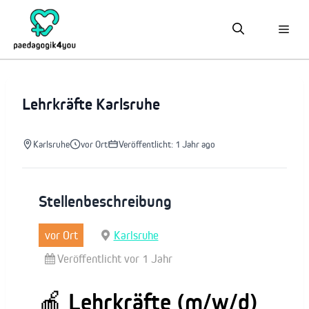
Zum
Inhalt
springen
Lehrkräfte Karlsruhe
Karlsruhe
vor Ort
Veröffentlicht: 1 Jahr ago
Stellenbeschreibung
vor Ort
Karlsruhe
Veröffentlicht vor 1 Jahr
🍎 Lehrkräfte (m/w/d)