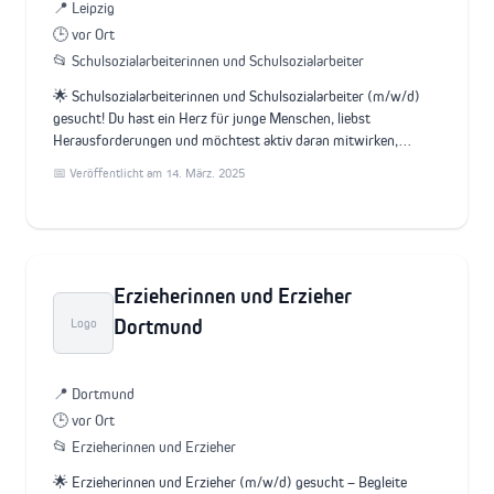
📍 Leipzig
🕒 vor Ort
📂 Schulsozialarbeiterinnen und Schulsozialarbeiter
🌟 Schulsozialarbeiterinnen und Schulsozialarbeiter (m/w/d)
gesucht! Du hast ein Herz für junge Menschen, liebst
Herausforderungen und möchtest aktiv daran mitwirken,…
📅 Veröffentlicht am 14. März. 2025
Erzieherinnen und Erzieher
Dortmund
Logo
📍 Dortmund
🕒 vor Ort
📂 Erzieherinnen und Erzieher
🌟 Erzieherinnen und Erzieher (m/w/d) gesucht – Begleite