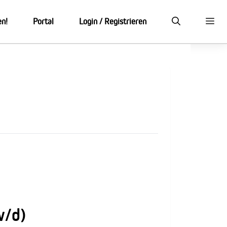
en!
Portal
Login / Registrieren
w/d)