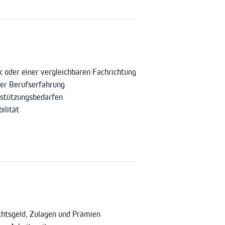
 oder einer vergleichbaren Fachrichtung
der Berufserfahrung
rstützungsbedarfen
ilität
htsgeld, Zulagen und Prämien