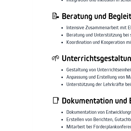
📝
Beratung und Beglei
Intensive Zusammenarbeit mit E
Beratung und Unterstützung bei 
Koordination und Kooperation mit
🌱
Unterrichtsgestaltun
Gestaltung von Unterrichtseinh
Anpassung und Erstellung von Mat
Unterstützung der Lehrkräfte be
📑
Dokumentation und 
Dokumentation von Entwicklungsv
Erstellen von Berichten, Gutach
Mitarbeit bei Förderplankonfere