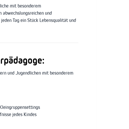
liche mit besonderem
nem abwechslungsreichen und
jeden Tag ein Stück Lebensqualität und
erpädagoge:
ndern und Jugendlichen mit besonderem
Kleingruppensettings
fnisse jedes Kindes