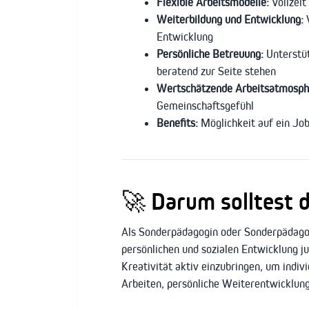
Flexible Arbeitsmodelle:
Vollzeit
Weiterbildung und Entwicklung:
V
Entwicklung
Persönliche Betreuung:
Unterstüt
beratend zur Seite stehen
Wertschätzende Arbeitsatmosph
Gemeinschaftsgefühl
Benefits:
Möglichkeit auf ein Job
🚀
Darum solltest 
Als Sonderpädagogin oder Sonderpädagoge
persönlichen und sozialen Entwicklung j
Kreativität aktiv einzubringen, um indiv
Arbeiten, persönliche Weiterentwicklung