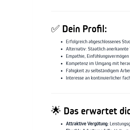
✅
Dein Profil:
Erfolgreich abgeschlossenes Stu
Alternativ: Staatlich anerkannt
Empathie, Einfühlungsvermögen 
Kompetenz im Umgang mit heraus
Fähigkeit zu selbständigem Arbe
Interesse an kontinuierlicher fa
🌟
Das erwartet dic
Attraktive Vergütung:
Leistungsg