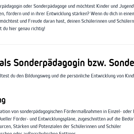
derpädagogin oder Sonderpädagoge und möchtest Kinder und Jugend
ten, fördern und in ihrer Entwicklung stärken? Wenn du dich in ei
möchtest und Freude daran hast, deinen Schülerinnen und Schülern 
 du hier genau richtig!
als Sonderpädagogin bzw. Sond
ltest du den Bildungsweg und die persönliche Entwicklung von Ki
ng
uation von sonderpädagogischen Fördermaßnahmen in Einzel- oder 
ueller Förder- und Entwicklungspläne, zugeschnitten auf die Bedür
rcen, Stärken und Potenzialen der Schülerinnen und Schüler
lischen oder außerschulischen Settings