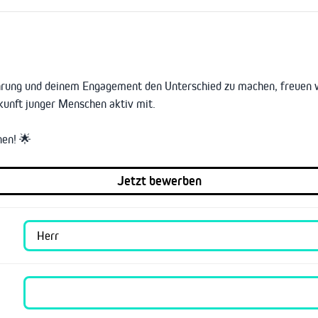
ahrung und deinem Engagement den Unterschied zu machen, freuen 
kunft junger Menschen aktiv mit.
nen! 🌟