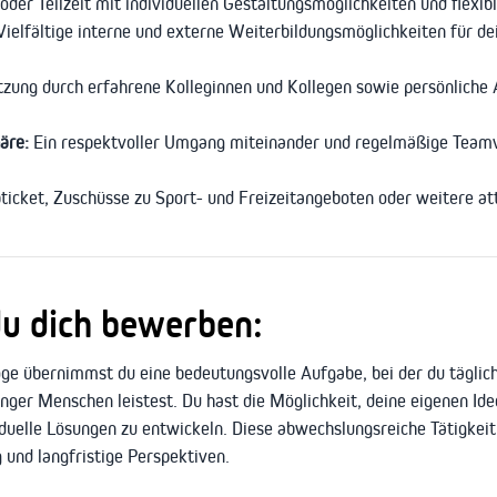
 oder Teilzeit mit individuellen Gestaltungsmöglichkeiten und flexib
ielfältige interne und externe Weiterbildungsmöglichkeiten für dei
zung durch erfahrene Kolleginnen und Kollegen sowie persönliche A
äre:
Ein respektvoller Umgang miteinander und regelmäßige Teamv
ticket, Zuschüsse zu Sport- und Freizeitangeboten oder weitere at
du dich bewerben:
 übernimmst du eine bedeutungsvolle Aufgabe, bei der du täglich 
unger Menschen leistest. Du hast die Möglichkeit, deine eigenen Id
iduelle Lösungen zu entwickeln. Diese abwechslungsreiche Tätigkeit
 und langfristige Perspektiven.