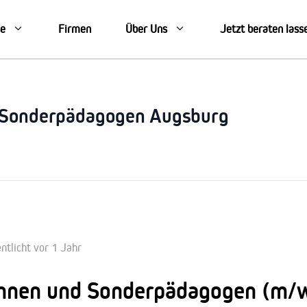
se
Firmen
Über Uns
Jetzt beraten lass
 Sonderpädagogen Augsburg
ntlicht vor 1 Jahr
nnen und Sonderpädagogen (m/