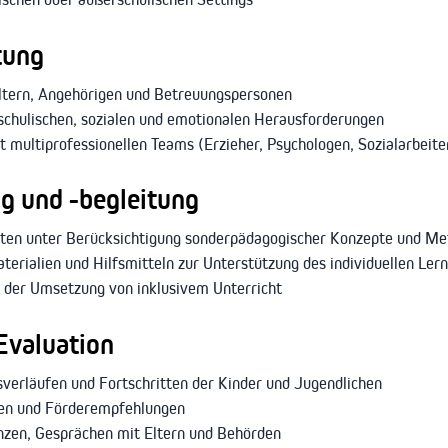
tung
ltern, Angehörigen und Betreuungspersonen
schulischen, sozialen und emotionalen Herausforderungen
 multiprofessionellen Teams (Erzieher, Psychologen, Sozialarbeite
g und -begleitung
eiten unter Berücksichtigung sonderpädagogischer Konzepte und M
erialien und Hilfsmitteln zur Unterstützung des individuellen Ler
i der Umsetzung von inklusivem Unterricht
Evaluation
erläufen und Fortschritten der Kinder und Jugendlichen
ten und Förderempfehlungen
nzen, Gesprächen mit Eltern und Behörden