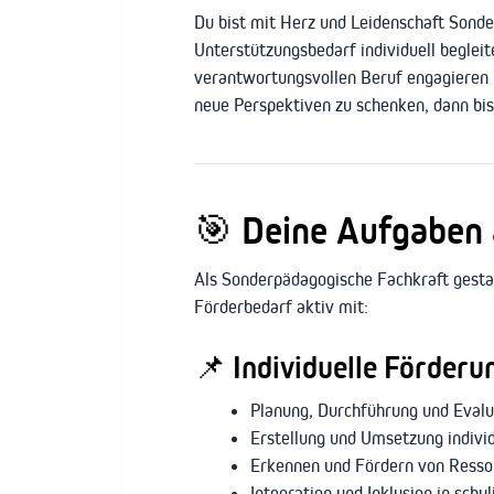
Du bist mit Herz und Leidenschaft Son
Unterstützungsbedarf individuell beglei
verantwortungsvollen Beruf engagieren 
neue Perspektiven zu schenken, dann bist
🎯
Deine Aufgaben 
Als Sonderpädagogische Fachkraft gesta
Förderbedarf aktiv mit:
📌
Individuelle Förderu
Planung, Durchführung und Eval
Erstellung und Umsetzung individ
Erkennen und Fördern von Ressou
Integration und Inklusion in schu