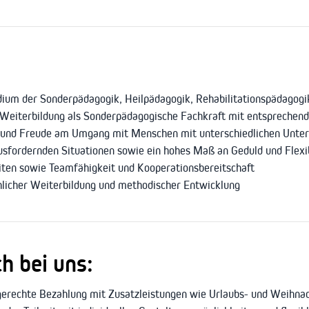
dium der Sonderpädagogik, Heilpädagogik, Rehabilitationspädagogik
e Weiterbildung als Sonderpädagogische Fachkraft mit entsprechen
und Freude am Umgang mit Menschen mit unterschiedlichen Unte
fordernden Situationen sowie ein hohes Maß an Geduld und Flexib
iten sowie Teamfähigkeit und Kooperationsbereitschaft
chlicher Weiterbildung und methodischer Entwicklung
h bei uns:
erechte Bezahlung mit Zusatzleistungen wie Urlaubs- und Weihnac