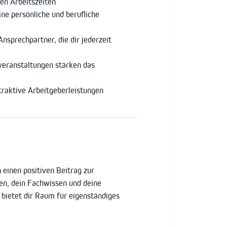
len Arbeitszeiten
ne persönliche und berufliche
nsprechpartner, die dir jederzeit
eranstaltungen stärken das
traktive Arbeitgeberleistungen
einen positiven Beitrag zur
een, dein Fachwissen und deine
 bietet dir Raum für eigenständiges