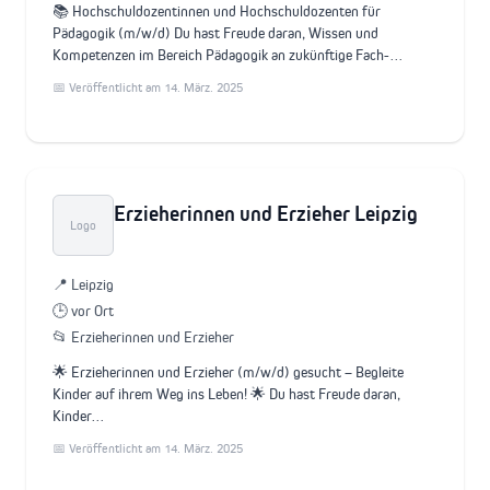
📚 Hochschuldozentinnen und Hochschuldozenten für
Pädagogik (m/w/d) Du hast Freude daran, Wissen und
Kompetenzen im Bereich Pädagogik an zukünftige Fach-…
📅 Veröffentlicht am 14. März. 2025
Erzieherinnen und Erzieher Leipzig
Logo
📍 Leipzig
🕒 vor Ort
📂 Erzieherinnen und Erzieher
🌟 Erzieherinnen und Erzieher (m/w/d) gesucht – Begleite
Kinder auf ihrem Weg ins Leben! 🌟 Du hast Freude daran,
Kinder…
📅 Veröffentlicht am 14. März. 2025