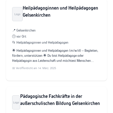
Heilpädagoginnen und Heilpädagogen
Gelsenkirchen
Logo
📍 Gelsenkirchen
🕒 vor Ort
📂 Heilpädagoginnen und Heilpädagogen
🌟 Heilpädagoginnen und Heilpädagogen (m/w/d) – Begleiten,
fördern, unterstützen 🌟 Du bist Heilpädagoge oder
Heilpädagogin aus Leidenschaft und möchtest Menschen…
📅 Veröffentlicht am 14. März. 2025
Pädagogische Fachkräfte in der
außerschulischen Bildung Gelsenkirchen
Logo