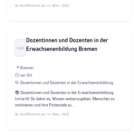
📅 Veröffentlicht am 14. März. 2025
Dozentinnen und Dozenten in der
Erwachsenenbildung Bremen
Logo
📍 Bremen
🕒 vor Ort
📂 Dozentinnen und Dozenten in der Erwachsenenbildung
📚 Dozentinnen und Dozenten in der Erwachsenenbildung
(m/w/d) Du liebst es, Wissen weiterzugeben, Menschen zu
motivieren und ihre Potenziale zu…
📅 Veröffentlicht am 14. März. 2025