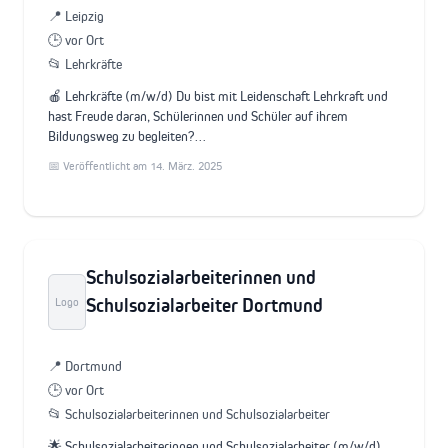
📍 Leipzig
🕒 vor Ort
📂 Lehrkräfte
🍎 Lehrkräfte (m/w/d) Du bist mit Leidenschaft Lehrkraft und
hast Freude daran, Schülerinnen und Schüler auf ihrem
Bildungsweg zu begleiten?…
📅 Veröffentlicht am 14. März. 2025
Schulsozialarbeiterinnen und
Schulsozialarbeiter Dortmund
Logo
📍 Dortmund
🕒 vor Ort
📂 Schulsozialarbeiterinnen und Schulsozialarbeiter
🌟 Schulsozialarbeiterinnen und Schulsozialarbeiter (m/w/d)