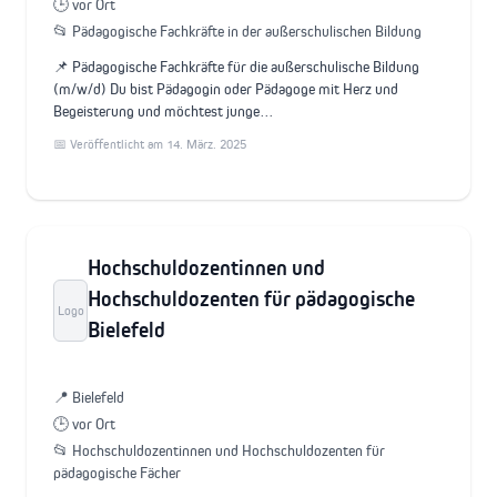
🕒 vor Ort
📂 Pädagogische Fachkräfte in der außerschulischen Bildung
📌 Pädagogische Fachkräfte für die außerschulische Bildung
(m/w/d) Du bist Pädagogin oder Pädagoge mit Herz und
Begeisterung und möchtest junge…
📅 Veröffentlicht am 14. März. 2025
Hochschuldozentinnen und
Hochschuldozenten für pädagogische
Logo
Bielefeld
📍 Bielefeld
🕒 vor Ort
📂 Hochschuldozentinnen und Hochschuldozenten für
pädagogische Fächer