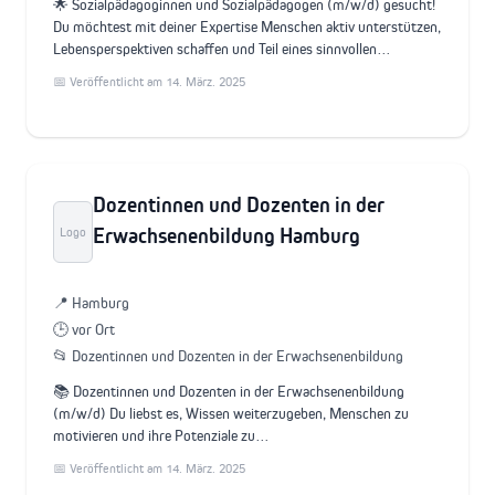
🌟 Sozialpädagoginnen und Sozialpädagogen (m/w/d) gesucht!
Du möchtest mit deiner Expertise Menschen aktiv unterstützen,
Lebensperspektiven schaffen und Teil eines sinnvollen…
📅 Veröffentlicht am 14. März. 2025
Dozentinnen und Dozenten in der
Erwachsenenbildung Hamburg
Logo
📍 Hamburg
🕒 vor Ort
📂 Dozentinnen und Dozenten in der Erwachsenenbildung
📚 Dozentinnen und Dozenten in der Erwachsenenbildung
(m/w/d) Du liebst es, Wissen weiterzugeben, Menschen zu
motivieren und ihre Potenziale zu…
📅 Veröffentlicht am 14. März. 2025