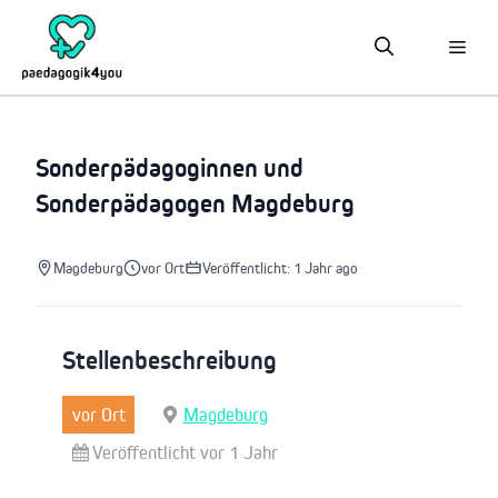
Zum
Inhalt
springen
Sonderpädagoginnen und
Sonderpädagogen Magdeburg
Magdeburg
vor Ort
Veröffentlicht: 1 Jahr ago
Stellenbeschreibung
vor Ort
Magdeburg
Veröffentlicht vor 1 Jahr