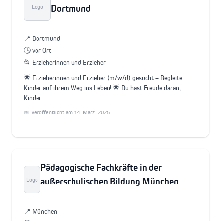
Dortmund
Logo
📍 Dortmund
🕒 vor Ort
📂 Erzieherinnen und Erzieher
🌟 Erzieherinnen und Erzieher (m/w/d) gesucht – Begleite
Kinder auf ihrem Weg ins Leben! 🌟 Du hast Freude daran,
Kinder…
📅 Veröffentlicht am 14. März. 2025
Pädagogische Fachkräfte in der
außerschulischen Bildung München
Logo
📍 München