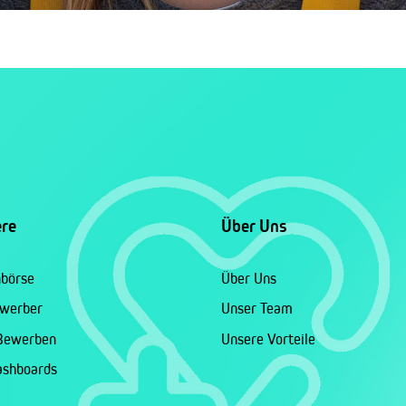
ere
Über Uns
nbörse
Über Uns
ewerber
Unser Team
 Bewerben
Unsere Vorteile
ashboards