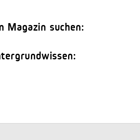
m Magazin suchen:
ntergrundwissen: