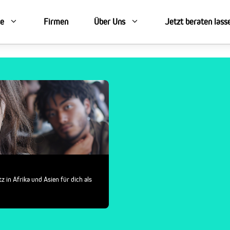
se
Firmen
Über Uns
Jetzt beraten lass
in Afrika und Asien für dich als