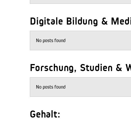
Digitale Bildung & Me
No posts found
Forschung, Studien & W
No posts found
Gehalt: