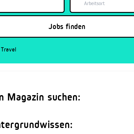
Travel
m Magazin suchen:
ntergrundwissen: