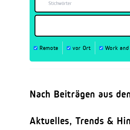
Remote
vor Ort
Work and 
Nach Beiträgen aus de
Aktuelles, Trends & Hi