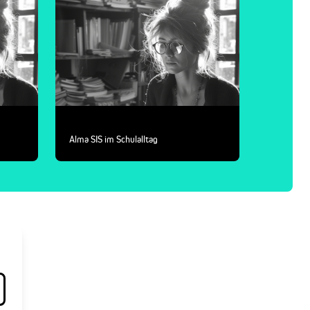
Alma SIS im Schulalltag