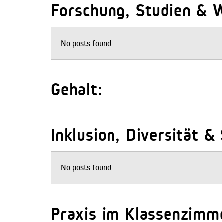
Forschung, Studien & W
No posts found
Gehalt:
Inklusion, Diversität &
No posts found
Praxis im Klassenzimm