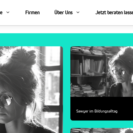
se
Firmen
Über Uns
Jetzt beraten lass
Sawyer im Bildungsalltag