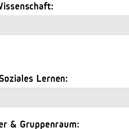
issenschaft:
 Soziales Lernen:
er & Gruppenraum: