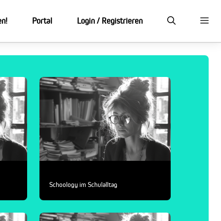
en!
Portal
Login / Registrieren
Schoology im Schulalltag