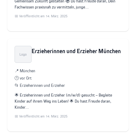
Gemeinsam Zukunft gestalten 📚 Du hast Freude daran, Dein
Fachwissen praxisnah zu vermitteln, junge…
📅 Veröffentlicht am 14. März. 2025
Erzieherinnen und Erzieher München
Logo
📍 München
🕒 vor Ort
📂 Erzieherinnen und Erzieher
🌟 Erzieherinnen und Erzieher (m/w/d) gesucht – Begleite
Kinder auf ihrem Weg ins Leben! 🌟 Du hast Freude daran,
Kinder…
📅 Veröffentlicht am 14. März. 2025