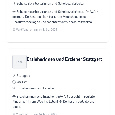
📂 Schulsozialarbeiterinnen und Schulsozialarbeiter
🌟 Schulsozialarbeiterinnen und Schulsozialarbeiter (m/w/d)
gesucht! Du hast ein Herz für junge Menschen, liebst
Herausforderungen und möchtest aktiv daran mitwirken,…
📅 Veröffentlicht am 14. März. 2025
Erzieherinnen und Erzieher Stuttgart
Logo
📍 Stuttgart
🕒 vor Ort
📂 Erzieherinnen und Erzieher
🌟 Erzieherinnen und Erzieher (m/w/d) gesucht – Begleite
Kinder auf ihrem Weg ins Leben! 🌟 Du hast Freude daran,
Kinder…
📅 Veröffentlicht am 14. März. 2025