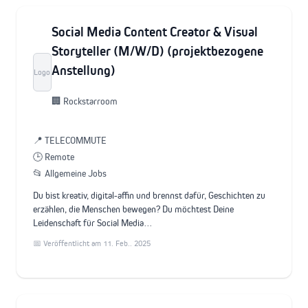
Social Media Content Creator & Visual
Storyteller (M/W/D) (projektbezogene
Anstellung)
Logo
🏢 Rockstarroom
📍 TELECOMMUTE
🕒 Remote
📂 Allgemeine Jobs
Du bist kreativ, digital-affin und brennst dafür, Geschichten zu
erzählen, die Menschen bewegen? Du möchtest Deine
Leidenschaft für Social Media…
📅 Veröffentlicht am 11. Feb.. 2025