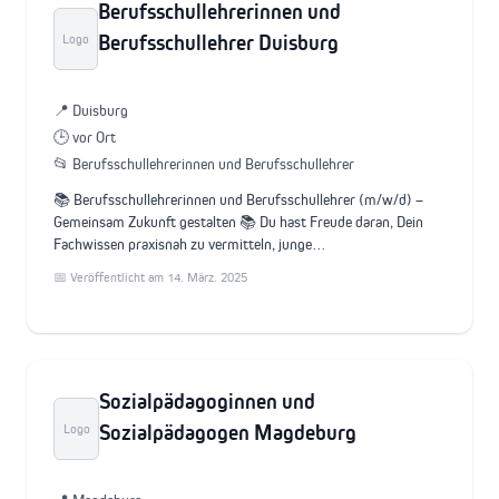
Berufsschullehrerinnen und
Berufsschullehrer Duisburg
Logo
📍 Duisburg
🕒 vor Ort
📂 Berufsschullehrerinnen und Berufsschullehrer
📚 Berufsschullehrerinnen und Berufsschullehrer (m/w/d) –
Gemeinsam Zukunft gestalten 📚 Du hast Freude daran, Dein
Fachwissen praxisnah zu vermitteln, junge…
📅 Veröffentlicht am 14. März. 2025
Sozialpädagoginnen und
Sozialpädagogen Magdeburg
Logo