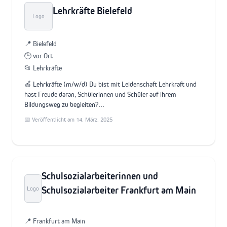
Lehrkräfte Bielefeld
Logo
📍 Bielefeld
🕒 vor Ort
📂 Lehrkräfte
🍎 Lehrkräfte (m/w/d) Du bist mit Leidenschaft Lehrkraft und
hast Freude daran, Schülerinnen und Schüler auf ihrem
Bildungsweg zu begleiten?…
📅 Veröffentlicht am 14. März. 2025
Schulsozialarbeiterinnen und
Schulsozialarbeiter Frankfurt am Main
Logo
📍 Frankfurt am Main