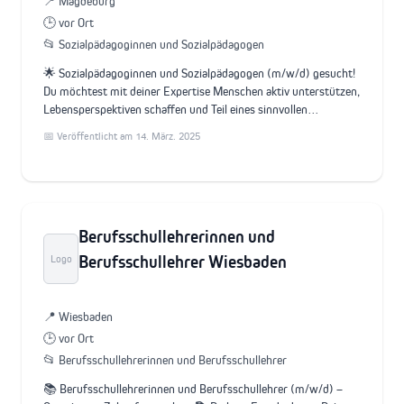
📍 Magdeburg
🕒 vor Ort
📂 Sozialpädagoginnen und Sozialpädagogen
🌟 Sozialpädagoginnen und Sozialpädagogen (m/w/d) gesucht!
Du möchtest mit deiner Expertise Menschen aktiv unterstützen,
Lebensperspektiven schaffen und Teil eines sinnvollen…
📅 Veröffentlicht am 14. März. 2025
Berufsschullehrerinnen und
Berufsschullehrer Wiesbaden
Logo
📍 Wiesbaden
🕒 vor Ort
📂 Berufsschullehrerinnen und Berufsschullehrer
📚 Berufsschullehrerinnen und Berufsschullehrer (m/w/d) –