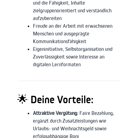
und die Fähigkeit, Inhalte
zielgruppenorientiert und verständlich
aufzubereiten
Freude an der Arbeit mit erwachsenen
Menschen und ausgeprägte
Kommunikationsfähigkeit
Eigeninitiative, Selbstorganisation und
Zuverlässigkeit sowie Interesse an
digitalen Lernformaten
🌟
Deine Vorteile:
Attraktive Vergütung:
Faire Bezahlung,
ergänzt durch Zusatzleistungen wie
Urlaubs- und Weihnachtsgeld sowie
erfolgsabhängige Boni