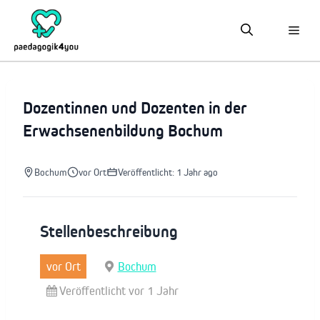
Zum
Inhalt
springen
Dozentinnen und Dozenten in der
Erwachsenenbildung Bochum
Bochum
vor Ort
Veröffentlicht: 1 Jahr ago
Stellenbeschreibung
vor Ort
Bochum
Veröffentlicht vor 1 Jahr