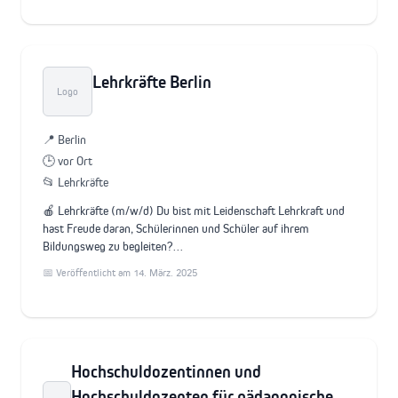
Lehrkräfte Berlin
Logo
📍 Berlin
🕒 vor Ort
📂 Lehrkräfte
🍎 Lehrkräfte (m/w/d) Du bist mit Leidenschaft Lehrkraft und
hast Freude daran, Schülerinnen und Schüler auf ihrem
Bildungsweg zu begleiten?…
📅 Veröffentlicht am 14. März. 2025
Hochschuldozentinnen und
Hochschuldozenten für pädagogische