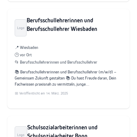
Berufsschullehrerinnen und
Berufsschullehrer Wiesbaden
Logo
📍 Wiesbaden
🕒 vor Ort
📂 Berufsschullehrerinnen und Berufsschullehrer
📚 Berufsschullehrerinnen und Berufsschullehrer (m/w/d) –
Gemeinsam Zukunft gestalten 📚 Du hast Freude daran, Dein
Fachwissen praxisnah zu vermitteln, junge…
📅 Veröffentlicht am 14. März. 2025
Schulsozialarbeiterinnen und
Schulsozialarbeiter Bonn
Logo