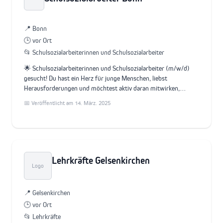
📍 Bonn
🕒 vor Ort
📂 Schulsozialarbeiterinnen und Schulsozialarbeiter
🌟 Schulsozialarbeiterinnen und Schulsozialarbeiter (m/w/d)
gesucht! Du hast ein Herz für junge Menschen, liebst
Herausforderungen und möchtest aktiv daran mitwirken,…
📅 Veröffentlicht am 14. März. 2025
Lehrkräfte Gelsenkirchen
Logo
📍 Gelsenkirchen
🕒 vor Ort
📂 Lehrkräfte