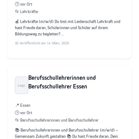
🕒 vor Ort
📂 Lehrkräfte
🍎 Lehrkräfte (m/w/d) Du bist mit Leidenschaft Lehrkraft und
hast Freude daran, Schülerinnen und Schüler auf ihrem
Bildungsweg zu begleiten?…
📅 Veröffentlicht am 14. März. 2025
Berufsschullehrerinnen und
Berufsschullehrer Essen
Logo
📍 Essen
🕒 vor Ort
📂 Berufsschullehrerinnen und Berufsschullehrer
📚 Berufsschullehrerinnen und Berufsschullehrer (m/w/d) –
Gemeinsam Zukunft gestalten 📚 Du hast Freude daran, Dein