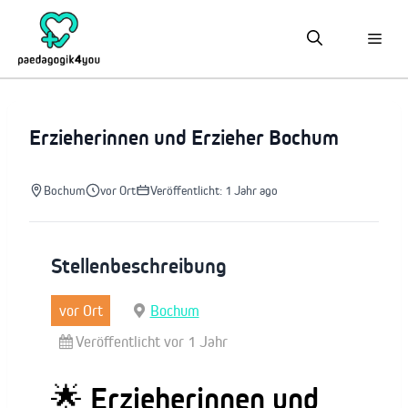
Zum
Inhalt
springen
Erzieherinnen und Erzieher Bochum
Bochum
vor Ort
Veröffentlicht: 1 Jahr ago
Stellenbeschreibung
vor Ort
Bochum
Veröffentlicht vor 1 Jahr
🌟 Erzieherinnen und