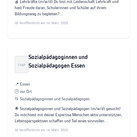
🍎 Lehrkräfte (m/w/d) Du bist mit Leidenschaft Lehrkraft und
hast Freude daran, Schülerinnen und Schüler auf ihrem
Bildungsweg zu begleiten?…
📅 Veröffentlicht am 14. März. 2025
Sozialpädagoginnen und
Sozialpädagogen Essen
Logo
📍 Essen
🕒 vor Ort
📂 Sozialpädagoginnen und Sozialpädagogen
🌟 Sozialpädagoginnen und Sozialpädagogen (m/w/d) gesucht!
Du möchtest mit deiner Expertise Menschen aktiv unterstützen,
Lebensperspektiven schaffen und Teil eines sinnvollen…
📅 Veröffentlicht am 14. März. 2025