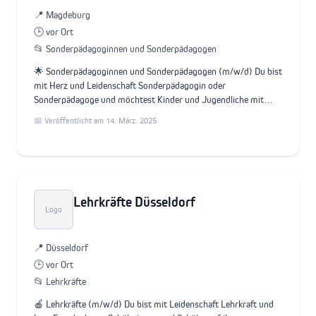
📍 Magdeburg
🕒 vor Ort
📂 Sonderpädagoginnen und Sonderpädagogen
🌟 Sonderpädagoginnen und Sonderpädagogen (m/w/d) Du bist
mit Herz und Leidenschaft Sonderpädagogin oder
Sonderpädagoge und möchtest Kinder und Jugendliche mit…
📅 Veröffentlicht am 14. März. 2025
Lehrkräfte Düsseldorf
Logo
📍 Düsseldorf
🕒 vor Ort
📂 Lehrkräfte
🍎 Lehrkräfte (m/w/d) Du bist mit Leidenschaft Lehrkraft und