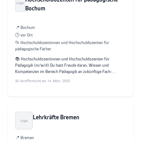
Logo
Bochum
📍 Bochum
🕒 vor Ort
📂 Hochschuldozentinnen und Hochschuldozenten für
pädagogische Fächer
📚 Hochschuldozentinnen und Hochschuldozenten für
Pädagogik (m/w/d) Du hast Freude daran, Wissen und
Kompetenzen im Bereich Pädagogik an zukünftige Fach-…
📅 Veröffentlicht am 14. März. 2025
Lehrkräfte Bremen
Logo
📍 Bremen