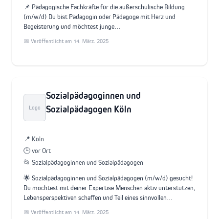
📌 Pädagogische Fachkräfte für die außerschulische Bildung
(m/w/d) Du bist Pädagogin oder Pädagoge mit Herz und
Begeisterung und möchtest junge…
📅 Veröffentlicht am 14. März. 2025
Sozialpädagoginnen und
Sozialpädagogen Köln
Logo
📍 Köln
🕒 vor Ort
📂 Sozialpädagoginnen und Sozialpädagogen
🌟 Sozialpädagoginnen und Sozialpädagogen (m/w/d) gesucht!
Du möchtest mit deiner Expertise Menschen aktiv unterstützen,
Lebensperspektiven schaffen und Teil eines sinnvollen…
📅 Veröffentlicht am 14. März. 2025