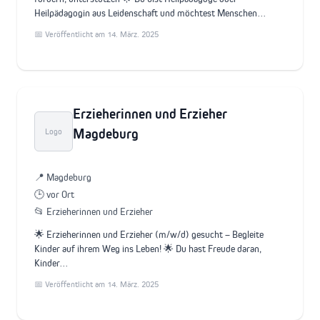
Heilpädagogin aus Leidenschaft und möchtest Menschen…
📅 Veröffentlicht am 14. März. 2025
Erzieherinnen und Erzieher
Magdeburg
Logo
📍 Magdeburg
🕒 vor Ort
📂 Erzieherinnen und Erzieher
🌟 Erzieherinnen und Erzieher (m/w/d) gesucht – Begleite
Kinder auf ihrem Weg ins Leben! 🌟 Du hast Freude daran,
Kinder…
📅 Veröffentlicht am 14. März. 2025