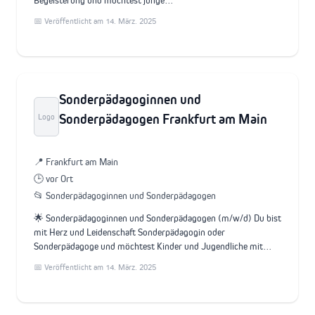
Begeisterung und möchtest junge…
📅 Veröffentlicht am 14. März. 2025
Sonderpädagoginnen und
Sonderpädagogen Frankfurt am Main
Logo
📍 Frankfurt am Main
🕒 vor Ort
📂 Sonderpädagoginnen und Sonderpädagogen
🌟 Sonderpädagoginnen und Sonderpädagogen (m/w/d) Du bist
mit Herz und Leidenschaft Sonderpädagogin oder
Sonderpädagoge und möchtest Kinder und Jugendliche mit…
📅 Veröffentlicht am 14. März. 2025