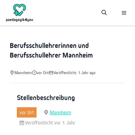
Zum
Inhalt
springen
Berufsschullehrerinnen und
Berufsschullehrer Mannheim
Mannheim
vor Ort
Veröffentlicht: 1 Jahr ago
Stellenbeschreibung
vor Ort
Mannheim
Veröffentlicht vor 1 Jahr