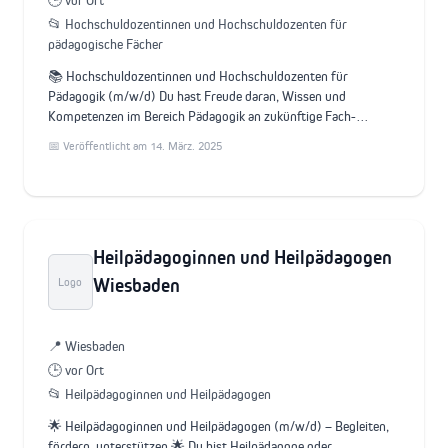
🕒 vor Ort
📂 Hochschuldozentinnen und Hochschuldozenten für
pädagogische Fächer
📚 Hochschuldozentinnen und Hochschuldozenten für
Pädagogik (m/w/d) Du hast Freude daran, Wissen und
Kompetenzen im Bereich Pädagogik an zukünftige Fach-…
📅 Veröffentlicht am 14. März. 2025
Heilpädagoginnen und Heilpädagogen
Wiesbaden
Logo
📍 Wiesbaden
🕒 vor Ort
📂 Heilpädagoginnen und Heilpädagogen
🌟 Heilpädagoginnen und Heilpädagogen (m/w/d) – Begleiten,
fördern, unterstützen 🌟 Du bist Heilpädagoge oder