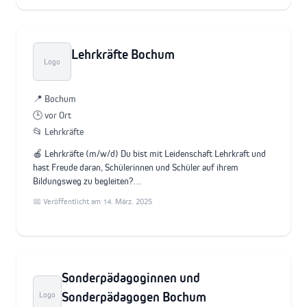
Lehrkräfte Bochum
Logo
📍 Bochum
🕒 vor Ort
📂 Lehrkräfte
🍎 Lehrkräfte (m/w/d) Du bist mit Leidenschaft Lehrkraft und
hast Freude daran, Schülerinnen und Schüler auf ihrem
Bildungsweg zu begleiten?…
📅 Veröffentlicht am 14. März. 2025
Sonderpädagoginnen und
Sonderpädagogen Bochum
Logo