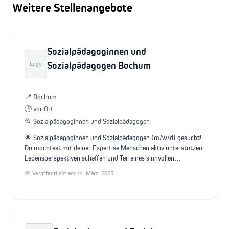
Weitere Stellenangebote
Sozialpädagoginnen und
Sozialpädagogen Bochum
Logo
📍 Bochum
🕒 vor Ort
📂 Sozialpädagoginnen und Sozialpädagogen
🌟 Sozialpädagoginnen und Sozialpädagogen (m/w/d) gesucht!
Du möchtest mit deiner Expertise Menschen aktiv unterstützen,
Lebensperspektiven schaffen und Teil eines sinnvollen…
📅 Veröffentlicht am 14. März. 2025