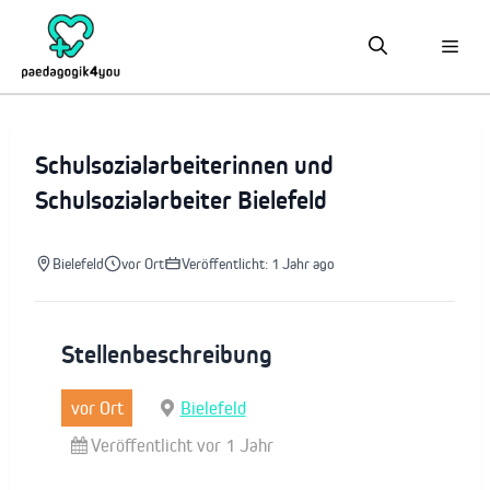
Zum
Inhalt
springen
Schulsozialarbeiterinnen und
Schulsozialarbeiter Bielefeld
Bielefeld
vor Ort
Veröffentlicht: 1 Jahr ago
Stellenbeschreibung
vor Ort
Bielefeld
Veröffentlicht vor 1 Jahr