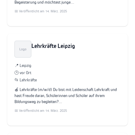
Begeisterung und möchtest junge…
📅 Veröffentlicht am 14. März. 2025
Lehrkräfte Leipzig
Logo
📍 Leipzig
🕒 vor Ort
📂 Lehrkräfte
🍎 Lehrkräfte (m/w/d) Du bist mit Leidenschaft Lehrkraft und
hast Freude daran, Schülerinnen und Schüler auf ihrem
Bildungsweg zu begleiten?…
📅 Veröffentlicht am 14. März. 2025