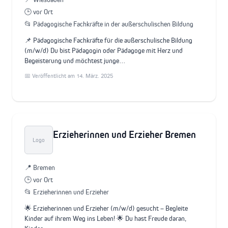
🕒 vor Ort
📂 Pädagogische Fachkräfte in der außerschulischen Bildung
📌 Pädagogische Fachkräfte für die außerschulische Bildung
(m/w/d) Du bist Pädagogin oder Pädagoge mit Herz und
Begeisterung und möchtest junge…
📅 Veröffentlicht am 14. März. 2025
Erzieherinnen und Erzieher Bremen
Logo
📍 Bremen
🕒 vor Ort
📂 Erzieherinnen und Erzieher
🌟 Erzieherinnen und Erzieher (m/w/d) gesucht – Begleite
Kinder auf ihrem Weg ins Leben! 🌟 Du hast Freude daran,