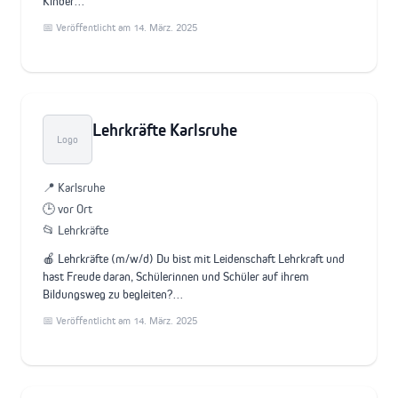
Kinder…
📅 Veröffentlicht am 14. März. 2025
Lehrkräfte Karlsruhe
Logo
📍 Karlsruhe
🕒 vor Ort
📂 Lehrkräfte
🍎 Lehrkräfte (m/w/d) Du bist mit Leidenschaft Lehrkraft und
hast Freude daran, Schülerinnen und Schüler auf ihrem
Bildungsweg zu begleiten?…
📅 Veröffentlicht am 14. März. 2025