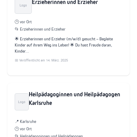
Erzieherinnen und Erzieher
Logo
🕒 vor Ort
📂 Erzieherinnen und Erzieher
🌟 Erzieherinnen und Erzieher (m/w/d) gesucht – Begleite
Kinder auf ihrem Weg ins Leben! 🌟 Du hast Freude daran,
Kinder…
📅 Veröffentlicht am 14. März. 2025
Heilpädagoginnen und Heilpädagogen
Karlsruhe
Logo
📍 Karlsruhe
🕒 vor Ort
📂 Heilpädagoginnen und Heilpädagogen