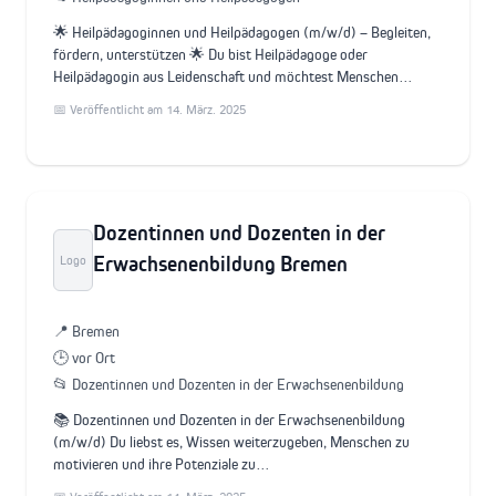
🌟 Heilpädagoginnen und Heilpädagogen (m/w/d) – Begleiten,
fördern, unterstützen 🌟 Du bist Heilpädagoge oder
Heilpädagogin aus Leidenschaft und möchtest Menschen…
📅 Veröffentlicht am 14. März. 2025
Dozentinnen und Dozenten in der
Erwachsenenbildung Bremen
Logo
📍 Bremen
🕒 vor Ort
📂 Dozentinnen und Dozenten in der Erwachsenenbildung
📚 Dozentinnen und Dozenten in der Erwachsenenbildung
(m/w/d) Du liebst es, Wissen weiterzugeben, Menschen zu
motivieren und ihre Potenziale zu…