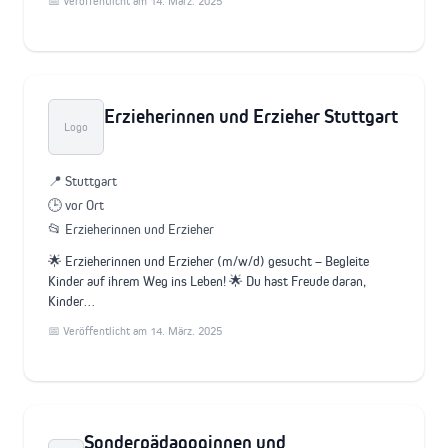
📅 Veröffentlicht am 14. März. 2025
Erzieherinnen und Erzieher Stuttgart
Logo
📍 Stuttgart
🕒 vor Ort
📂 Erzieherinnen und Erzieher
🌟 Erzieherinnen und Erzieher (m/w/d) gesucht – Begleite
Kinder auf ihrem Weg ins Leben! 🌟 Du hast Freude daran,
Kinder…
📅 Veröffentlicht am 14. März. 2025
Sonderpädagoginnen und