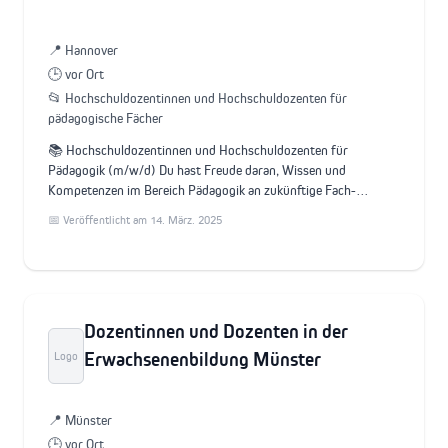
📍 Hannover
🕒 vor Ort
📂 Hochschuldozentinnen und Hochschuldozenten für
pädagogische Fächer
📚 Hochschuldozentinnen und Hochschuldozenten für
Pädagogik (m/w/d) Du hast Freude daran, Wissen und
Kompetenzen im Bereich Pädagogik an zukünftige Fach-…
📅 Veröffentlicht am 14. März. 2025
Dozentinnen und Dozenten in der
Erwachsenenbildung Münster
Logo
📍 Münster
🕒 vor Ort