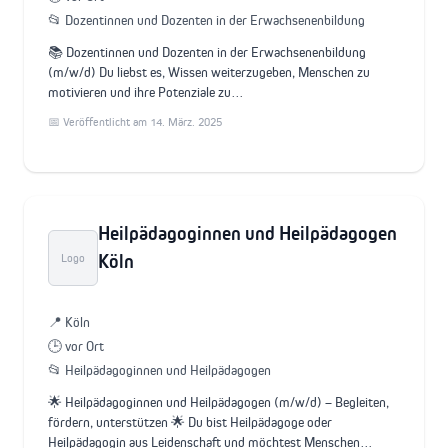
📂 Dozentinnen und Dozenten in der Erwachsenenbildung
📚 Dozentinnen und Dozenten in der Erwachsenenbildung
(m/w/d) Du liebst es, Wissen weiterzugeben, Menschen zu
motivieren und ihre Potenziale zu…
📅 Veröffentlicht am 14. März. 2025
Heilpädagoginnen und Heilpädagogen
Köln
Logo
📍 Köln
🕒 vor Ort
📂 Heilpädagoginnen und Heilpädagogen
🌟 Heilpädagoginnen und Heilpädagogen (m/w/d) – Begleiten,
fördern, unterstützen 🌟 Du bist Heilpädagoge oder
Heilpädagogin aus Leidenschaft und möchtest Menschen…