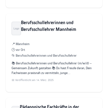
Berufsschullehrerinnen und
Berufsschullehrer Mannheim
Logo
📍 Mannheim
🕒 vor Ort
📂 Berufsschullehrerinnen und Berufsschullehrer
📚 Berufsschullehrerinnen und Berufsschullehrer (m/w/d) –
Gemeinsam Zukunft gestalten 📚 Du hast Freude daran, Dein
Fachwissen praxisnah zu vermitteln, junge…
📅 Veröffentlicht am 14. März. 2025
Pädagogische Fachkräfte in der