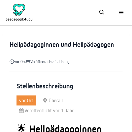
Zum
Inhalt
springen
Heilpädagoginnen und Heilpädagogen
vor Ort
Veröffentlicht: 1 Jahr ago
Stellenbeschreibung
vor Ort
Überall
Veröffentlicht vor 1 Jahr
🌟 Heilpädagoginnen