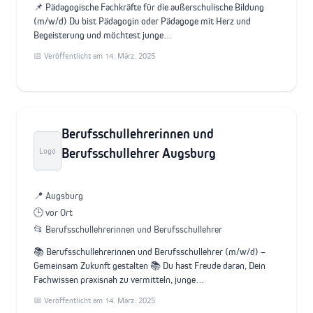
📌 Pädagogische Fachkräfte für die außerschulische Bildung
(m/w/d) Du bist Pädagogin oder Pädagoge mit Herz und
Begeisterung und möchtest junge…
📅 Veröffentlicht am 14. März. 2025
Berufsschullehrerinnen und
Berufsschullehrer Augsburg
Logo
📍 Augsburg
🕒 vor Ort
📂 Berufsschullehrerinnen und Berufsschullehrer
📚 Berufsschullehrerinnen und Berufsschullehrer (m/w/d) –
Gemeinsam Zukunft gestalten 📚 Du hast Freude daran, Dein
Fachwissen praxisnah zu vermitteln, junge…
📅 Veröffentlicht am 14. März. 2025