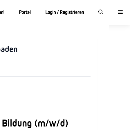
en!
Portal
Login / Registrieren
baden
e Bildung (m/w/d)