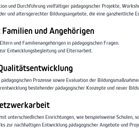
ion und Durchführung vielfältiger pädagogischer Projekte, Worksh
der und altersgerechter Bildungsangebote, die eine ganzheitliche E
 Familien und Angehörigen
Eltern und Familienangehörigen in pädagogischen Fragen.
ur Entwicklungsbegleitung und Elternarbeit.
ualitätsentwicklung
 pädagogischen Prozesse sowie Evaluation der Bildungsmaßnahme
erentwicklung bestehender pädagogischer Konzepte und neuer Bild
etzwerkarbeit
t unterschiedlichen Einrichtungen, wie beispielsweise Schulen, so
ks zur nachhaltigen Entwicklung pädagogischer Angebote und Proj