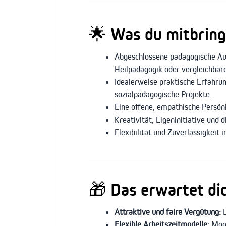
🌟
Was du mitbringe
Abgeschlossene pädagogische Aus
Heilpädagogik oder vergleichbare
Idealerweise praktische Erfahru
sozialpädagogische Projekte.
Eine offene, empathische Persö
Kreativität, Eigeninitiative und 
Flexibilität und Zuverlässigkeit i
🎁
Das erwartet di
Attraktive und faire Vergütung:
L
Flexible Arbeitszeitmodelle:
Mögli