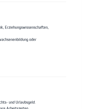
ik, Erziehungswissenschaften,
rwachsenenbildung oder
hts- und Urlaubsgeld.
bare Arbeitszeiten.