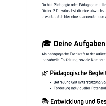
Du bist Pädagogin oder Pädagoge mit He
fördern? Du wünschst dir eine abwechslu
erwartet dich hier eine spannende neue
🎓
Deine Aufgaben 
Als pädagogische Fachkraft in der außer
individuelle Entfaltung, soziale Kompet
🌿
Pädagogische Beglei
Betreuung und Unterstützung von
Förderung individueller Potenzi
📚
Entwicklung und Ges