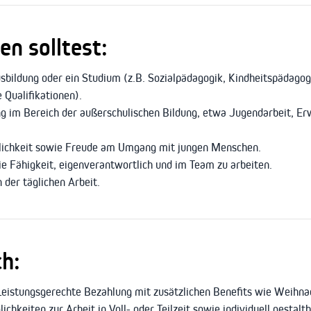
n solltest:
bildung oder ein Studium (z.B. Sozialpädagogik, Kindheitspädagog
 Qualifikationen).
ng im Bereich der außerschulischen Bildung, etwa Jugendarbeit, E
nlichkeit sowie Freude am Umgang mit jungen Menschen.
die Fähigkeit, eigenverantwortlich und im Team zu arbeiten.
n der täglichen Arbeit.
ch:
eistungsgerechte Bezahlung mit zusätzlichen Benefits wie Weihnac
chkeiten zur Arbeit in Voll- oder Teilzeit sowie individuell gestalt