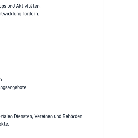
ops und Aktivitäten.
ntwicklung fördern.
n.
ungsangebote.
zialen Diensten, Vereinen und Behörden.
ekte.