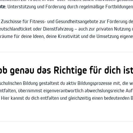
ote:
Unterstützung und Förderung durch regelmäßige Fortbildungen 
Zuschüsse für Fitness- und Gesundheitsangebote zur Förderung de
eutschlandticket oder Dienstfahrzeug – auch zur privaten Nutzung 
räume für deine Ideen, deine Kreativität und die Umsetzung eigen
 genau das Richtige für dich ist
chulischen Bildung gestaltest du aktiv Bildungsprozesse mit, die w
entfalten, übernimmst eigenverantwortlich abwechslungsreiche Auf
Hier kannst du dich entfalten und gleichzeitig einen bedeutenden