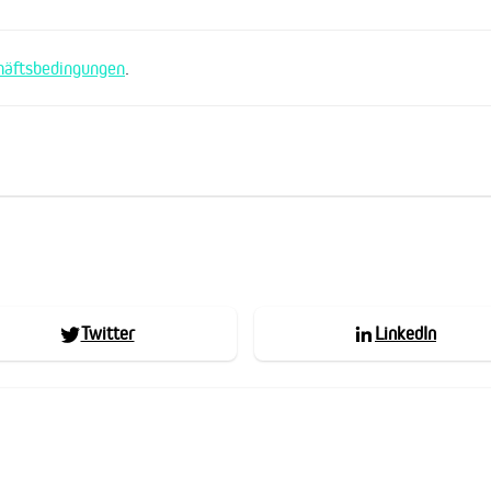
häftsbedingungen
.
Twitter
LinkedIn