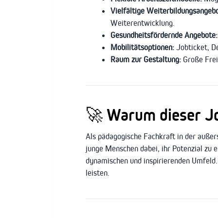
Vielfältige Weiterbildungsangeb
Weiterentwicklung.
Gesundheitsfördernde Angebote:
Mobilitätsoptionen:
Jobticket, D
Raum zur Gestaltung:
Große Frei
🚀
Warum dieser Job
Als pädagogische Fachkraft in der außers
junge Menschen dabei, ihr Potenzial zu 
dynamischen und inspirierenden Umfeld. 
leisten.