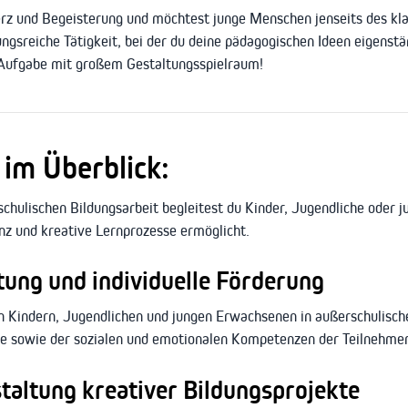
rz und Begeisterung und möchtest junge Menschen jenseits des klas
ngsreiche Tätigkeit, bei der du deine pädagogischen Ideen eigenst
 Aufgabe mit großem Gestaltungsspielraum!
im Überblick:
schulischen Bildungsarbeit begleitest du Kinder, Jugendliche oder
enz und kreative Lernprozesse ermöglicht.
tung und individuelle Förderung
 Kindern, Jugendlichen und jungen Erwachsenen in außerschulisch
ale sowie der sozialen und emotionalen Kompetenzen der Teilnehme
taltung kreativer Bildungsprojekte