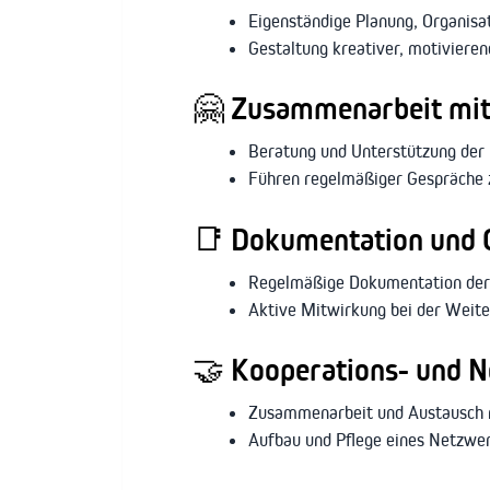
Eigenständige Planung, Organisat
Gestaltung kreativer, motivieren
🤗
Zusammenarbeit mit
Beratung und Unterstützung der 
Führen regelmäßiger Gespräche z
📑
Dokumentation und Q
Regelmäßige Dokumentation der
Aktive Mitwirkung bei der Weit
🤝
Kooperations- und N
Zusammenarbeit und Austausch mi
Aufbau und Pflege eines Netzwer