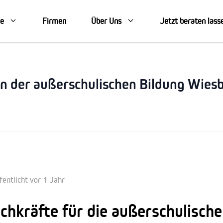
se
Firmen
Über Uns
Jetzt beraten lass
in der außerschulischen Bildung Wies
fentlicht vor 1 Jahr
chkräfte für die außerschulisch