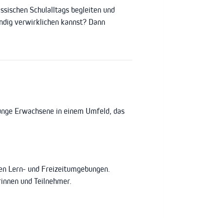
sischen Schulalltags begleiten und
ändig verwirklichen kannst? Dann
 junge Erwachsene in einem Umfeld, das
en Lern- und Freizeitumgebungen.
rinnen und Teilnehmer.