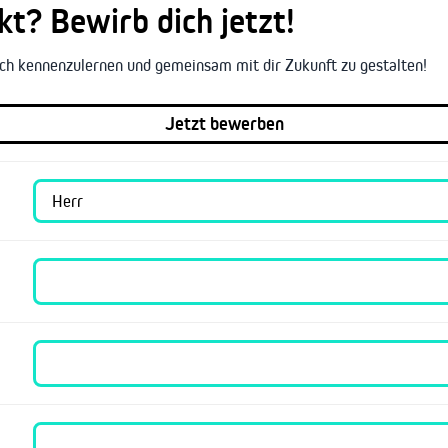
t? Bewirb dich jetzt!
lich kennenzulernen und gemeinsam mit dir Zukunft zu gestalten!