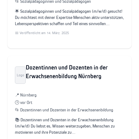
📂 Sozialpädagoginnen und Sozialpädagogen
🌟 Sozialpädagoginnen und Sozialpädagogen (m/w/d) gesucht!
Du möchtest mit deiner Expertise Menschen aktiv unterstützen,
Lebensperspektiven schaffen und Teil eines sinnvollen…
📅 Veröffentlicht am 14. März. 2025
Dozentinnen und Dozenten in der
Erwachsenenbildung Nürnberg
Logo
📍 Nürnberg
🕒 vor Ort
📂 Dozentinnen und Dozenten in der Erwachsenenbildung
📚 Dozentinnen und Dozenten in der Erwachsenenbildung
(m/w/d) Du liebst es, Wissen weiterzugeben, Menschen zu
motivieren und ihre Potenziale zu…