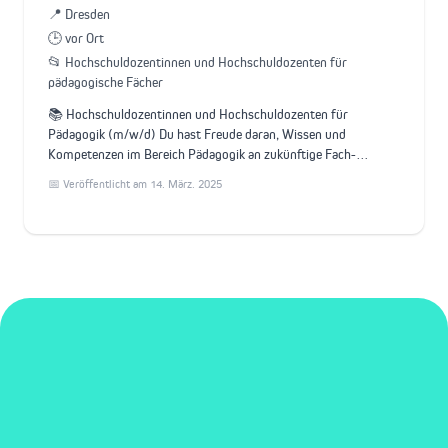
📍 Dresden
🕒 vor Ort
📂 Hochschuldozentinnen und Hochschuldozenten für
pädagogische Fächer
📚 Hochschuldozentinnen und Hochschuldozenten für
Pädagogik (m/w/d) Du hast Freude daran, Wissen und
Kompetenzen im Bereich Pädagogik an zukünftige Fach-…
📅 Veröffentlicht am 14. März. 2025