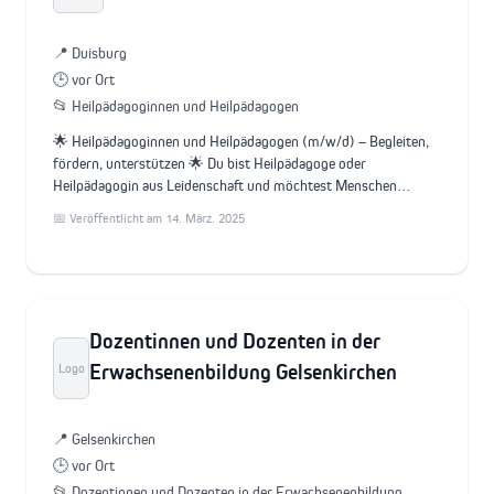
📍 Duisburg
🕒 vor Ort
📂 Heilpädagoginnen und Heilpädagogen
🌟 Heilpädagoginnen und Heilpädagogen (m/w/d) – Begleiten,
fördern, unterstützen 🌟 Du bist Heilpädagoge oder
Heilpädagogin aus Leidenschaft und möchtest Menschen…
📅 Veröffentlicht am 14. März. 2025
Dozentinnen und Dozenten in der
Erwachsenenbildung Gelsenkirchen
Logo
📍 Gelsenkirchen
🕒 vor Ort
📂 Dozentinnen und Dozenten in der Erwachsenenbildung