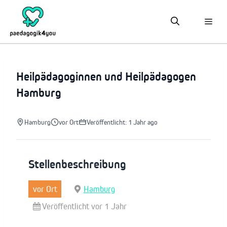
Zum
Inhalt
springen
Heilpädagoginnen und Heilpädagogen
Hamburg
Hamburg
vor Ort
Veröffentlicht: 1 Jahr ago
Stellenbeschreibung
vor Ort
Hamburg
Veröffentlicht vor 1 Jahr