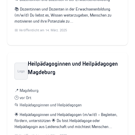
📚 Dozentinnen und Dozenten in der Erwachsenenbildung
(m/w/d) Du liebst es, Wissen weiterzugeben, Menschen zu
motivieren und ihre Potenziale zu…
📅 Veröffentlicht am 14. März. 2025
Heilpädagoginnen und Heilpädagogen
Magdeburg
Logo
📍 Magdeburg
🕒 vor Ort
📂 Heilpädagoginnen und Heilpädagogen
🌟 Heilpädagoginnen und Heilpädagogen (m/w/d) – Begleiten,
fördern, unterstützen 🌟 Du bist Heilpädagoge oder
Heilpädagogin aus Leidenschaft und möchtest Menschen…