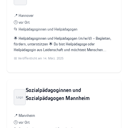
📍 Hannover
🕒 vor Ort
📂 Heilpädagoginnen und Heilpädagogen
🌟 Heilpädagoginnen und Heilpädagogen (m/w/d) – Begleiten,
fördern, unterstützen 🌟 Du bist Heilpädagoge oder
Heilpädagogin aus Leidenschaft und möchtest Menschen…
📅 Veröffentlicht am 14. März. 2025
Sozialpädagoginnen und
Sozialpädagogen Mannheim
Logo
📍 Mannheim
🕒 vor Ort