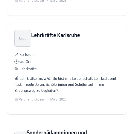
📅 Veröffentlicht am 14. März. 2025
Lehrkräfte Karlsruhe
Logo
📍 Karlsruhe
🕒 vor Ort
📂 Lehrkräfte
🍎 Lehrkräfte (m/w/d) Du bist mit Leidenschaft Lehrkraft und
hast Freude daran, Schülerinnen und Schüler auf ihrem
Bildungsweg zu begleiten?…
📅 Veröffentlicht am 14. März. 2025
Sonderpädagoginnen und