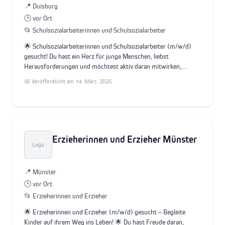
📍 Duisburg
🕒 vor Ort
📂 Schulsozialarbeiterinnen und Schulsozialarbeiter
🌟 Schulsozialarbeiterinnen und Schulsozialarbeiter (m/w/d)
gesucht! Du hast ein Herz für junge Menschen, liebst
Herausforderungen und möchtest aktiv daran mitwirken,…
📅 Veröffentlicht am 14. März. 2025
Erzieherinnen und Erzieher Münster
Logo
📍 Münster
🕒 vor Ort
📂 Erzieherinnen und Erzieher
🌟 Erzieherinnen und Erzieher (m/w/d) gesucht – Begleite
Kinder auf ihrem Weg ins Leben! 🌟 Du hast Freude daran,