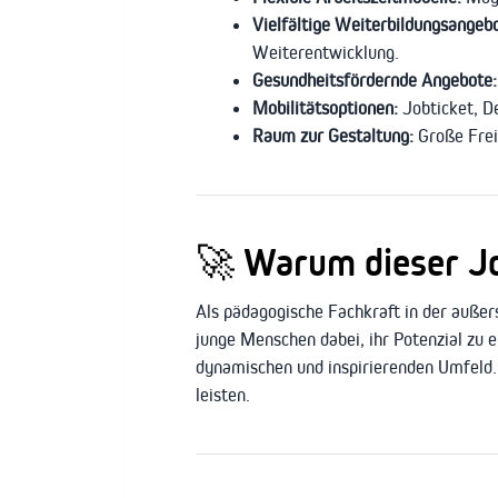
Vielfältige Weiterbildungsangeb
Weiterentwicklung.
Gesundheitsfördernde Angebote:
Mobilitätsoptionen:
Jobticket, D
Raum zur Gestaltung:
Große Frei
🚀
Warum dieser Job
Als pädagogische Fachkraft in der außers
junge Menschen dabei, ihr Potenzial zu 
dynamischen und inspirierenden Umfeld. 
leisten.