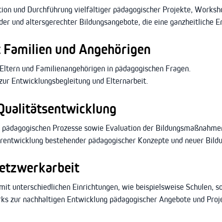
ion und Durchführung vielfältiger pädagogischer Projekte, Worksh
der und altersgerechter Bildungsangebote, die eine ganzheitliche E
 Familien und Angehörigen
Eltern und Familienangehörigen in pädagogischen Fragen.
ur Entwicklungsbegleitung und Elternarbeit.
ualitätsentwicklung
 pädagogischen Prozesse sowie Evaluation der Bildungsmaßnahme
erentwicklung bestehender pädagogischer Konzepte und neuer Bild
etzwerkarbeit
t unterschiedlichen Einrichtungen, wie beispielsweise Schulen, so
ks zur nachhaltigen Entwicklung pädagogischer Angebote und Proj