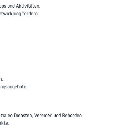
ops und Aktivitäten.
ntwicklung fördern.
n.
ungsangebote.
zialen Diensten, Vereinen und Behörden.
ekte.