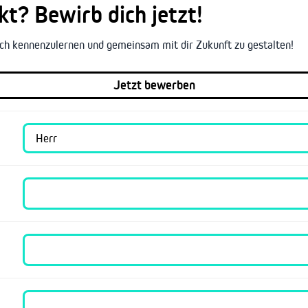
t? Bewirb dich jetzt!
lich kennenzulernen und gemeinsam mit dir Zukunft zu gestalten!