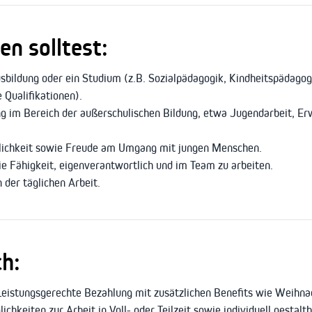
n solltest:
bildung oder ein Studium (z.B. Sozialpädagogik, Kindheitspädagog
 Qualifikationen).
ng im Bereich der außerschulischen Bildung, etwa Jugendarbeit, E
nlichkeit sowie Freude am Umgang mit jungen Menschen.
die Fähigkeit, eigenverantwortlich und im Team zu arbeiten.
n der täglichen Arbeit.
ch:
eistungsgerechte Bezahlung mit zusätzlichen Benefits wie Weihnac
chkeiten zur Arbeit in Voll- oder Teilzeit sowie individuell gestalt