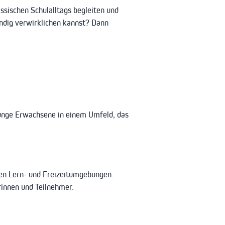
sischen Schulalltags begleiten und
ändig verwirklichen kannst? Dann
 junge Erwachsene in einem Umfeld, das
en Lern- und Freizeitumgebungen.
rinnen und Teilnehmer.