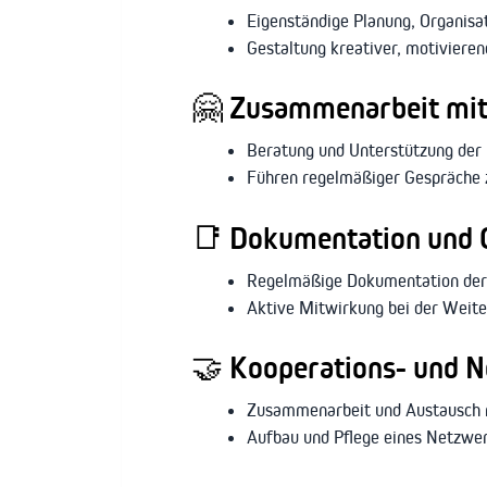
Eigenständige Planung, Organisat
Gestaltung kreativer, motivieren
🤗
Zusammenarbeit mit
Beratung und Unterstützung der 
Führen regelmäßiger Gespräche z
📑
Dokumentation und Q
Regelmäßige Dokumentation der
Aktive Mitwirkung bei der Weit
🤝
Kooperations- und N
Zusammenarbeit und Austausch mi
Aufbau und Pflege eines Netzwer