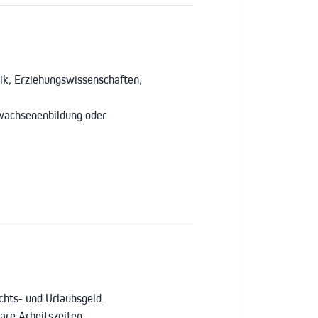
ik, Erziehungswissenschaften,
rwachsenenbildung oder
hts- und Urlaubsgeld.
bare Arbeitszeiten.