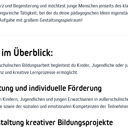
rz und Begeisterung und möchtest junge Menschen jenseits des klas
ngsreiche Tätigkeit, bei der du deine pädagogischen Ideen eigenst
 Aufgabe mit großem Gestaltungsspielraum!
im Überblick:
schulischen Bildungsarbeit begleitest du Kinder, Jugendliche oder
enz und kreative Lernprozesse ermöglicht.
tung und individuelle Förderung
 Kindern, Jugendlichen und jungen Erwachsenen in außerschulisch
ale sowie der sozialen und emotionalen Kompetenzen der Teilnehme
taltung kreativer Bildungsprojekte