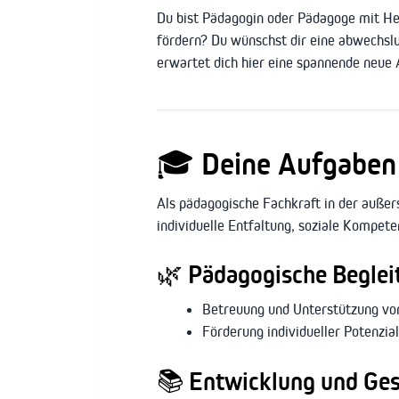
Du bist Pädagogin oder Pädagoge mit He
fördern? Du wünschst dir eine abwechslu
erwartet dich hier eine spannende neue
🎓
Deine Aufgaben 
Als pädagogische Fachkraft in der außer
individuelle Entfaltung, soziale Kompet
🌿
Pädagogische Beglei
Betreuung und Unterstützung von
Förderung individueller Potenzi
📚
Entwicklung und Ges