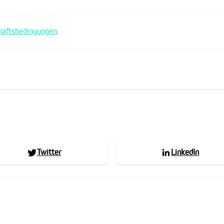
häftsbedingungen
.
Twitter
LinkedIn