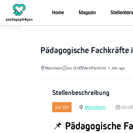
Zum
Inhalt
Home
Magazin
Stellenbör
springen
Pädagogische Fachkräfte 
Mannheim
vor Ort
Veröffentlicht: 1 Jahr ago
Stellenbeschreibung
vor Ort
Mannheim
Veröff
📌
Pädagogische Fa