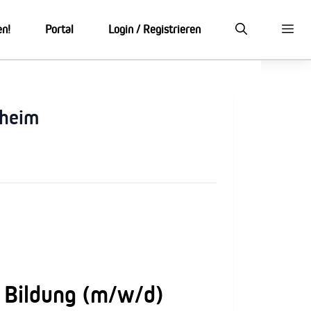
en!
Portal
Login / Registrieren
nheim
e Bildung (m/w/d)