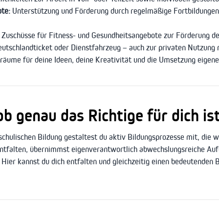
ote:
Unterstützung und Förderung durch regelmäßige Fortbildungen 
Zuschüsse für Fitness- und Gesundheitsangebote zur Förderung de
eutschlandticket oder Dienstfahrzeug – auch zur privaten Nutzung 
räume für deine Ideen, deine Kreativität und die Umsetzung eigen
 genau das Richtige für dich ist
chulischen Bildung gestaltest du aktiv Bildungsprozesse mit, die w
entfalten, übernimmst eigenverantwortlich abwechslungsreiche Auf
Hier kannst du dich entfalten und gleichzeitig einen bedeutenden