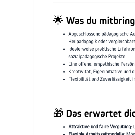
🌟
Was du mitbringe
Abgeschlossene pädagogische Aus
Heilpädagogik oder vergleichbare
Idealerweise praktische Erfahru
sozialpädagogische Projekte.
Eine offene, empathische Persö
Kreativität, Eigeninitiative und 
Flexibilität und Zuverlässigkeit i
🎁
Das erwartet di
Attraktive und faire Vergütung:
L
Flexible Arbeitszeitmodelle:
Mögli