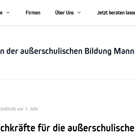
se
Firmen
Über Uns
Jetzt beraten lass
in der außerschulischen Bildung Man
entlicht vor 1 Jahr
chkräfte für die außerschulisch