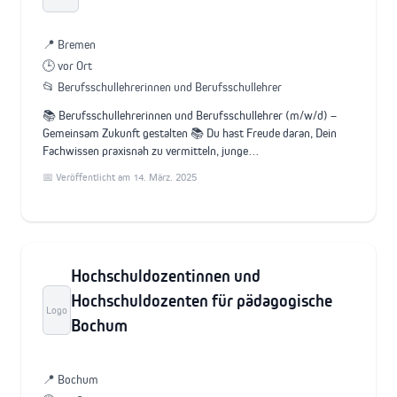
📍 Bremen
🕒 vor Ort
📂 Berufsschullehrerinnen und Berufsschullehrer
📚 Berufsschullehrerinnen und Berufsschullehrer (m/w/d) –
Gemeinsam Zukunft gestalten 📚 Du hast Freude daran, Dein
Fachwissen praxisnah zu vermitteln, junge…
📅 Veröffentlicht am 14. März. 2025
Hochschuldozentinnen und
Hochschuldozenten für pädagogische
Logo
Bochum
📍 Bochum