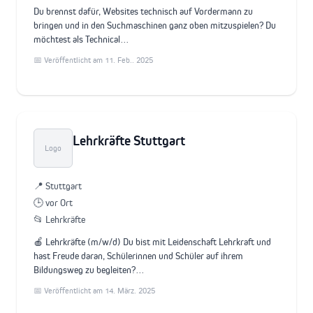
Du brennst dafür, Websites technisch auf Vordermann zu
bringen und in den Suchmaschinen ganz oben mitzuspielen? Du
möchtest als Technical…
📅 Veröffentlicht am 11. Feb.. 2025
Lehrkräfte Stuttgart
Logo
📍 Stuttgart
🕒 vor Ort
📂 Lehrkräfte
🍎 Lehrkräfte (m/w/d) Du bist mit Leidenschaft Lehrkraft und
hast Freude daran, Schülerinnen und Schüler auf ihrem
Bildungsweg zu begleiten?…
📅 Veröffentlicht am 14. März. 2025