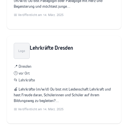
(m/w/d) Du bist Pädagogin oder Pädagoge mit Herz und
Begeisterung und möchtest junge…
📅 Veröffentlicht am 14. März. 2025
Lehrkräfte Dresden
Logo
📍 Dresden
🕒 vor Ort
📂 Lehrkräfte
🍎 Lehrkräfte (m/w/d) Du bist mit Leidenschaft Lehrkraft und
hast Freude daran, Schülerinnen und Schüler auf ihrem
Bildungsweg zu begleiten?…
📅 Veröffentlicht am 14. März. 2025