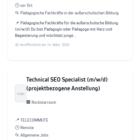
🕒 vor Ort
📂 Pädagogische Fachkräfte in der außerschulischen Bildung
📌 Pädagogische Fachkräfte für die außerschulische Bildung
(m/w/d) Du bist Pädagogin oder Pädagoge mit Herz und
Begeisterung und möchtest junge…
📅 Veröffentlicht am 14. März. 2025
Technical SEO Specialist (m/w/d)
(projektbezogene Anstellung)
Logo
🏢 Rockstarroom
📍 TELECOMMUTE
🕒 Remote
📂 Allgemeine Jobs