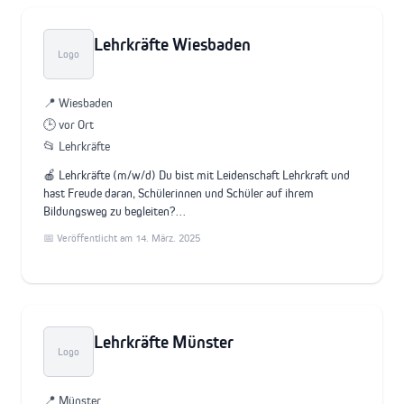
Lehrkräfte Wiesbaden
Logo
📍 Wiesbaden
🕒 vor Ort
📂 Lehrkräfte
🍎 Lehrkräfte (m/w/d) Du bist mit Leidenschaft Lehrkraft und
hast Freude daran, Schülerinnen und Schüler auf ihrem
Bildungsweg zu begleiten?…
📅 Veröffentlicht am 14. März. 2025
Lehrkräfte Münster
Logo
📍 Münster