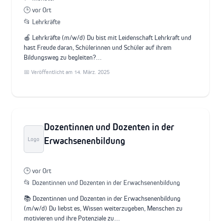
🕒 vor Ort
📂 Lehrkräfte
🍎 Lehrkräfte (m/w/d) Du bist mit Leidenschaft Lehrkraft und
hast Freude daran, Schülerinnen und Schüler auf ihrem
Bildungsweg zu begleiten?…
📅 Veröffentlicht am 14. März. 2025
Dozentinnen und Dozenten in der
Erwachsenenbildung
Logo
🕒 vor Ort
📂 Dozentinnen und Dozenten in der Erwachsenenbildung
📚 Dozentinnen und Dozenten in der Erwachsenenbildung
(m/w/d) Du liebst es, Wissen weiterzugeben, Menschen zu
motivieren und ihre Potenziale zu…