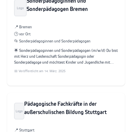
Sonderpädagoginnen und
Sonderpädagogen Bremen
Logo
📍 Bremen
🕒 vor Ort
📂 Sonderpädagoginnen und Sonderpädagogen
🌟 Sonderpädagoginnen und Sonderpädagogen (m/w/d) Du bist
mit Herz und Leidenschaft Sonderpädagogin oder
Sonderpädagoge und möchtest Kinder und Jugendliche mit…
📅 Veröffentlicht am 14. März. 2025
Pädagogische Fachkräfte in der
außerschulischen Bildung Stuttgart
Logo
📍 Stuttgart