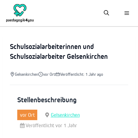
Zum
Inhalt
springen
Schulsozialarbeiterinnen und
Schulsozialarbeiter Gelsenkirchen
Gelsenkirchen
vor Ort
Veröffentlicht: 1 Jahr ago
Stellenbeschreibung
vor Ort
Gelsenkirchen
Veröffentlicht vor 1 Jahr