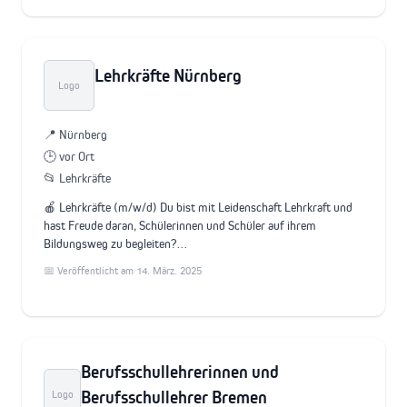
Lehrkräfte Nürnberg
Logo
📍 Nürnberg
🕒 vor Ort
📂 Lehrkräfte
🍎 Lehrkräfte (m/w/d) Du bist mit Leidenschaft Lehrkraft und
hast Freude daran, Schülerinnen und Schüler auf ihrem
Bildungsweg zu begleiten?…
📅 Veröffentlicht am 14. März. 2025
Berufsschullehrerinnen und
Berufsschullehrer Bremen
Logo