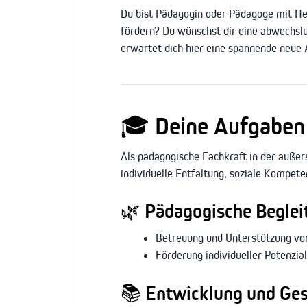
Du bist Pädagogin oder Pädagoge mit He
fördern? Du wünschst dir eine abwechslu
erwartet dich hier eine spannende neue
🎓
Deine Aufgaben 
Als pädagogische Fachkraft in der außer
individuelle Entfaltung, soziale Kompet
🌿
Pädagogische Beglei
Betreuung und Unterstützung von
Förderung individueller Potenzi
📚
Entwicklung und Ges