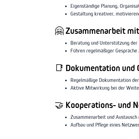
Eigenständige Planung, Organisat
Gestaltung kreativer, motivieren
🤗
Zusammenarbeit mit
Beratung und Unterstützung der 
Führen regelmäßiger Gespräche z
📑
Dokumentation und Q
Regelmäßige Dokumentation der
Aktive Mitwirkung bei der Weit
🤝
Kooperations- und N
Zusammenarbeit und Austausch mi
Aufbau und Pflege eines Netzwer