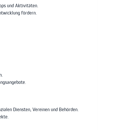
ops und Aktivitäten.
ntwicklung fördern.
n.
ungsangebote.
zialen Diensten, Vereinen und Behörden.
ekte.