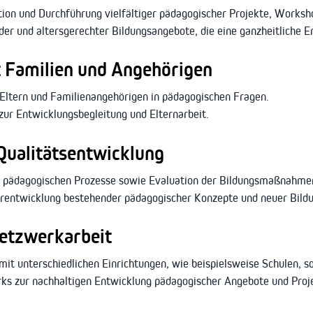
ion und Durchführung vielfältiger pädagogischer Projekte, Worksh
der und altersgerechter Bildungsangebote, die eine ganzheitliche E
 Familien und Angehörigen
Eltern und Familienangehörigen in pädagogischen Fragen.
ur Entwicklungsbegleitung und Elternarbeit.
ualitätsentwicklung
 pädagogischen Prozesse sowie Evaluation der Bildungsmaßnahme
erentwicklung bestehender pädagogischer Konzepte und neuer Bild
etzwerkarbeit
t unterschiedlichen Einrichtungen, wie beispielsweise Schulen, so
ks zur nachhaltigen Entwicklung pädagogischer Angebote und Proj