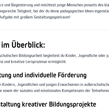
rz und Begeisterung und möchtest junge Menschen jenseits des klas
ngsreiche Tätigkeit, bei der du deine pädagogischen Ideen eigenst
 Aufgabe mit großem Gestaltungsspielraum!
im Überblick:
schulischen Bildungsarbeit begleitest du Kinder, Jugendliche oder
enz und kreative Lernprozesse ermöglicht.
tung und individuelle Förderung
 Kindern, Jugendlichen und jungen Erwachsenen in außerschulisch
ale sowie der sozialen und emotionalen Kompetenzen der Teilnehme
taltung kreativer Bildungsprojekte