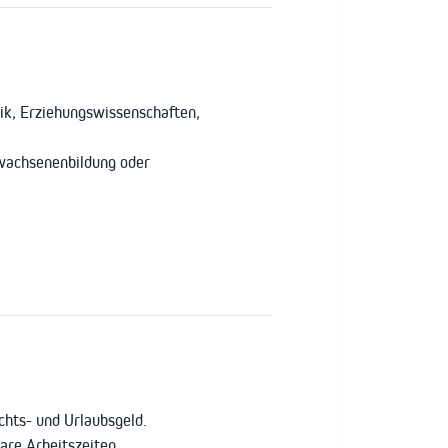
ik, Erziehungswissenschaften,
rwachsenenbildung oder
hts- und Urlaubsgeld.
bare Arbeitszeiten.