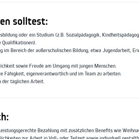
n solltest:
bildung oder ein Studium (z.B. Sozialpädagogik, Kindheitspädagog
 Qualifikationen).
ng im Bereich der außerschulischen Bildung, etwa Jugendarbeit, E
nlichkeit sowie Freude am Umgang mit jungen Menschen.
die Fähigkeit, eigenverantwortlich und im Team zu arbeiten.
n der täglichen Arbeit.
ch:
eistungsgerechte Bezahlung mit zusätzlichen Benefits wie Weihnac
chkeiten zur Arbeit in Voll- oder Teilzeit sowie individuell gestalt