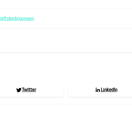
häftsbedingungen
.
Twitter
LinkedIn