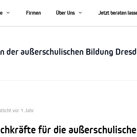
se
Firmen
Über Uns
Jetzt beraten lass
in der außerschulischen Bildung Dres
tlicht vor 1 Jahr
chkräfte für die außerschulisch