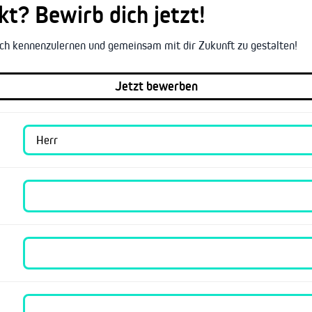
t? Bewirb dich jetzt!
lich kennenzulernen und gemeinsam mit dir Zukunft zu gestalten!