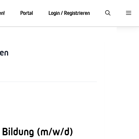
en!
Portal
Login / Registrieren
den
e Bildung (m/w/d)