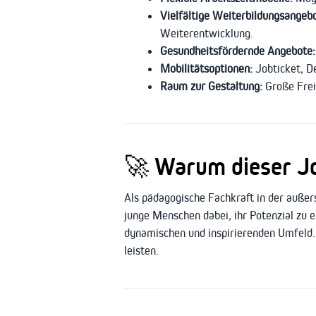
Vielfältige Weiterbildungsangeb
Weiterentwicklung.
Gesundheitsfördernde Angebote:
Mobilitätsoptionen:
Jobticket, D
Raum zur Gestaltung:
Große Frei
🚀
Warum dieser Job
Als pädagogische Fachkraft in der außers
junge Menschen dabei, ihr Potenzial zu 
dynamischen und inspirierenden Umfeld. 
leisten.