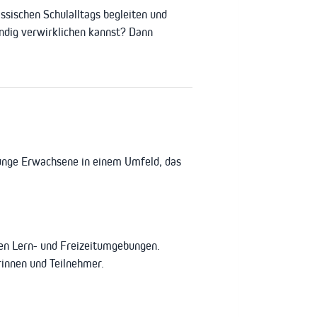
sischen Schulalltags begleiten und
ändig verwirklichen kannst? Dann
 junge Erwachsene in einem Umfeld, das
en Lern- und Freizeitumgebungen.
rinnen und Teilnehmer.