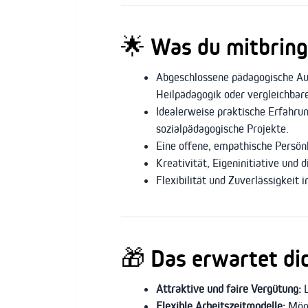
🌟
Was du mitbringe
Abgeschlossene pädagogische Aus
Heilpädagogik oder vergleichbare
Idealerweise praktische Erfahru
sozialpädagogische Projekte.
Eine offene, empathische Persö
Kreativität, Eigeninitiative und 
Flexibilität und Zuverlässigkeit i
🎁
Das erwartet di
Attraktive und faire Vergütung:
L
Flexible Arbeitszeitmodelle:
Mögli