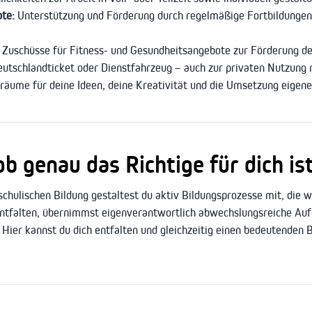
ote:
Unterstützung und Förderung durch regelmäßige Fortbildungen 
Zuschüsse für Fitness- und Gesundheitsangebote zur Förderung de
eutschlandticket oder Dienstfahrzeug – auch zur privaten Nutzung 
räume für deine Ideen, deine Kreativität und die Umsetzung eigen
 genau das Richtige für dich ist
chulischen Bildung gestaltest du aktiv Bildungsprozesse mit, die w
entfalten, übernimmst eigenverantwortlich abwechslungsreiche Auf
Hier kannst du dich entfalten und gleichzeitig einen bedeutenden