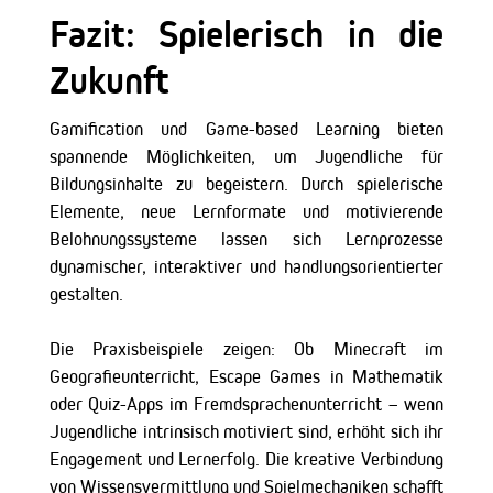
Fazit: Spielerisch in die
Zukunft
Gamification und Game-based Learning bieten
spannende Möglichkeiten, um Jugendliche für
Bildungsinhalte zu begeistern. Durch spielerische
Elemente, neue Lernformate und motivierende
Belohnungssysteme lassen sich Lernprozesse
dynamischer, interaktiver und handlungsorientierter
gestalten.
Die Praxisbeispiele zeigen: Ob Minecraft im
Geografieunterricht, Escape Games in Mathematik
oder Quiz-Apps im Fremdsprachenunterricht – wenn
Jugendliche intrinsisch motiviert sind, erhöht sich ihr
Engagement und Lernerfolg. Die kreative Verbindung
von Wissensvermittlung und Spielmechaniken schafft