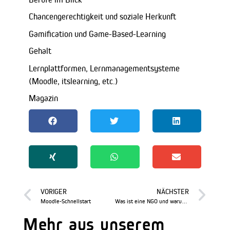
Chancengerechtigkeit und soziale Herkunft
Gamification und Game-Based-Learning
Gehalt
Lernplattformen, Lernmanagementsysteme
(Moodle, itslearning, etc.)
Magazin
VORIGER
NÄCHSTER
Moodle-Schnellstart
Was ist eine NGO und warum kann ein pädagogischer Einsatz in Afrika und Asien für dich als Deutsche besonders sinnstiftend sein?
Mehr aus unserem