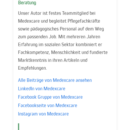
Beratung
Unser Autor ist festes Teammitglied bei
Medexcare und begleitet Pflegefachkräfte
sowie pädagogisches Personal auf dem Weg
zum passenden Job. Mit mehreren Jahren
Erfahrung im sozialen Sektor kombiniert er
Fachkompetenz, Menschlichkeit und fundierte
Marktkenntnis in ihren Artikeln und
Empfehlungen.
Alle Beiträge von Medexcare ansehen
LinkedIn von Medexcare
Facebook Gruppe von Medexcare
Facebookseite von Medexcare
Instagram von Medexcare