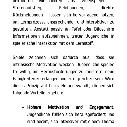
bekannten Mechaniken aus Videospielen –
Stufenaufstieg, Belohnungen, direkte
Rückmeldungen – lassen sich hervorragend nutzen,
um Lernprozesse ansprechender und interaktiver zu
gestalten. Anstatt passiv an Tafel oder Bildschirm
Informationen aufzunehmen, treten Jugendliche in
spielerische Interaktion mit dem Lernstoff.
Spiele zeichnen sich dadurch aus, dass sie
intrinsische Motivation wecken: Jugendliche spielen
freiwillig, um Herausforderungen zu meistern, neue
Fähigkeiten zu erlangen und erfolgreich zu sein. Wird
dieses Prinzip auf Lernziele angewandt, können sich
folgende Vorteile ergeben:
Höhere Motivation und Engagement:
Jugendliche fühlen sich herausgefordert und
sind bereit, sich intensiver mit einem Thema