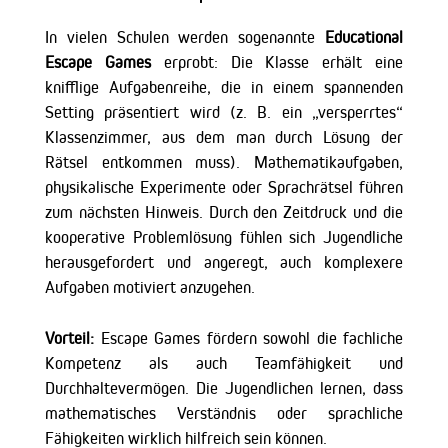
In vielen Schulen werden sogenannte
Educational
Escape Games
erprobt: Die Klasse erhält eine
knifflige Aufgabenreihe, die in einem spannenden
Setting präsentiert wird (z. B. ein „versperrtes“
Klassenzimmer, aus dem man durch Lösung der
Rätsel entkommen muss). Mathematikaufgaben,
physikalische Experimente oder Sprachrätsel führen
zum nächsten Hinweis. Durch den Zeitdruck und die
kooperative Problemlösung fühlen sich Jugendliche
herausgefordert und angeregt, auch komplexere
Aufgaben motiviert anzugehen.
Vorteil:
Escape Games fördern sowohl die fachliche
Kompetenz als auch Teamfähigkeit und
Durchhaltevermögen. Die Jugendlichen lernen, dass
mathematisches Verständnis oder sprachliche
Fähigkeiten wirklich hilfreich sein können.