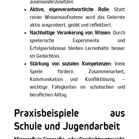
auseinanderzusetzen.
Aktive, eigenverantwortliche Rolle:
Statt
reiner Wissensaufnahme wird das Gelernte
aktiv ausprobiert, geübt und reflektiert.
Nachhaltige Verankerung von Wissen:
Durch
spielerische Experimente und
Erfolgserlebnisse bleiben Lerninhalte besser
im Gedächtnis.
Stärkung von sozialen Kompetenzen:
Viele
Spiele fördern Zusammenarbeit,
Kommunikation und Konfliktlösung –
wichtige Fähigkeiten im schulischen und
beruflichen Alltag.
Praxisbeispiele aus
Schule und Jugendarbeit