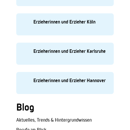
Erzieherinnen und Erzieher Köln
Erzieherinnen und Erzieher Karlsruhe
Erzieherinnen und Erzieher Hannover
Blog
Aktuelles, Trends & Hintergrundwissen
Berufe im Blick