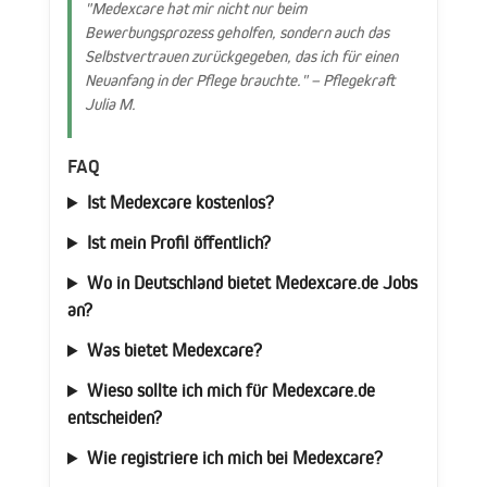
"Medexcare hat mir nicht nur beim
Bewerbungsprozess geholfen, sondern auch das
Selbstvertrauen zurückgegeben, das ich für einen
Neuanfang in der Pflege brauchte." – Pflegekraft
Julia M.
FAQ
Ist Medexcare kostenlos?
Ist mein Profil öffentlich?
Wo in Deutschland bietet Medexcare.de Jobs
an?
Was bietet Medexcare?
Wieso sollte ich mich für Medexcare.de
entscheiden?
Wie registriere ich mich bei Medexcare?