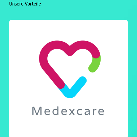
Unsere Vorteile