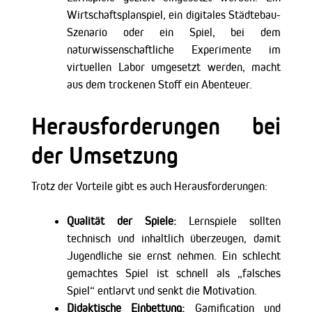
Wirtschaftsplanspiel, ein digitales Städtebau-
Szenario oder ein Spiel, bei dem
naturwissenschaftliche Experimente im
virtuellen Labor umgesetzt werden, macht
aus dem trockenen Stoff ein Abenteuer.
Herausforderungen bei
der Umsetzung
Trotz der Vorteile gibt es auch Herausforderungen:
Qualität der Spiele:
Lernspiele sollten
technisch und inhaltlich überzeugen, damit
Jugendliche sie ernst nehmen. Ein schlecht
gemachtes Spiel ist schnell als „falsches
Spiel“ entlarvt und senkt die Motivation.
Didaktische Einbettung:
Gamification und