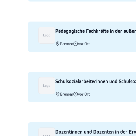
Pädagogische Fachkräfte in der auße
Logo
Bremen
vor Ort
Schulsozialarbeiterinnen und Schulso
Logo
Bremen
vor Ort
Dozentinnen und Dozenten in der E