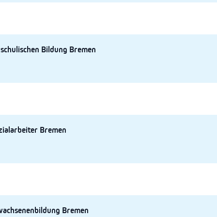
rschulischen Bildung Bremen
zialarbeiter Bremen
rwachsenenbildung Bremen