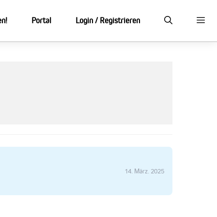
en!
Portal
Login / Registrieren
14. März. 2025