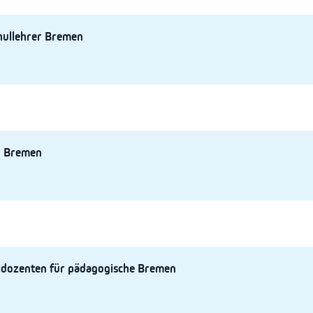
hullehrer Bremen
n Bremen
ldozenten für pädagogische Bremen