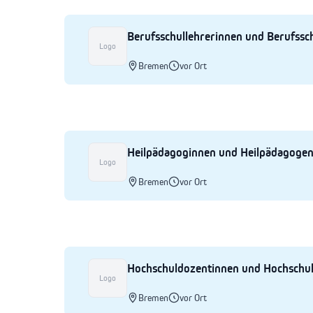
Berufsschullehrerinnen und Berufssc
Logo
Bremen
vor Ort
Heilpädagoginnen und Heilpädagoge
Logo
Bremen
vor Ort
Hochschuldozentinnen und Hochschu
Logo
Bremen
vor Ort