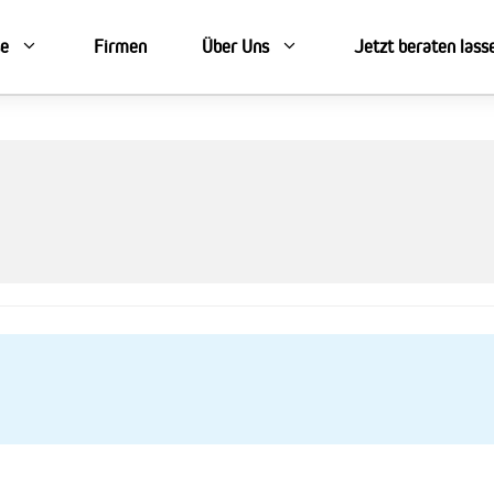
se
Firmen
Über Uns
Jetzt beraten lass