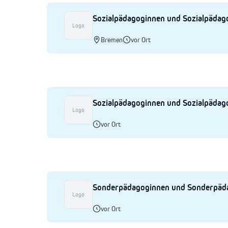
Sozialpädagoginnen und Sozialpäda
Logo
Bremen
vor Ort
Sozialpädagoginnen und Sozialpädag
Logo
vor Ort
Sonderpädagoginnen und Sonderpäd
Logo
vor Ort