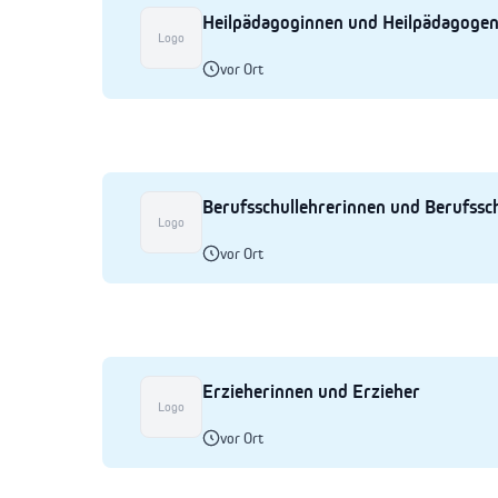
Heilpädagoginnen und Heilpädagoge
Logo
vor Ort
Berufsschullehrerinnen und Berufssc
Logo
vor Ort
Erzieherinnen und Erzieher
Logo
vor Ort