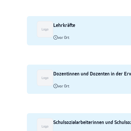
Lehrkräfte
Logo
vor Ort
Dozentinnen und Dozenten in der Er
Logo
vor Ort
Schulsozialarbeiterinnen und Schulsoz
Logo