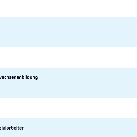
wachsenenbildung
ialarbeiter