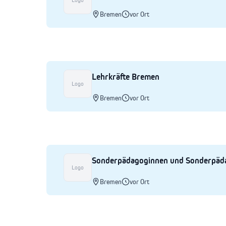
Logo
Bremen
vor Ort
Lehrkräfte Bremen
Logo
Bremen
vor Ort
Sonderpädagoginnen und Sonderpäd
Logo
Bremen
vor Ort