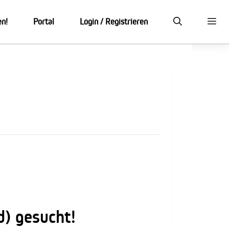
en!
Portal
Login / Registrieren
) gesucht!