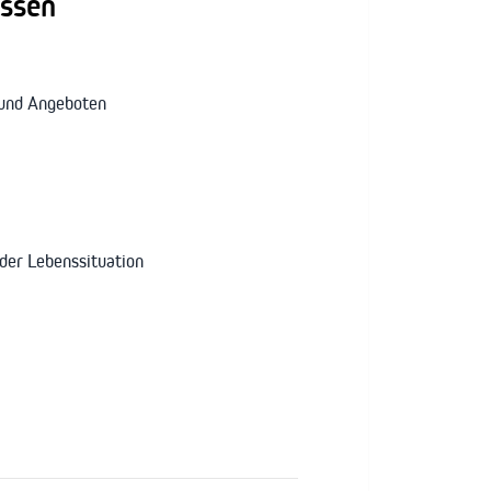
essen
 und Angeboten
der Lebenssituation