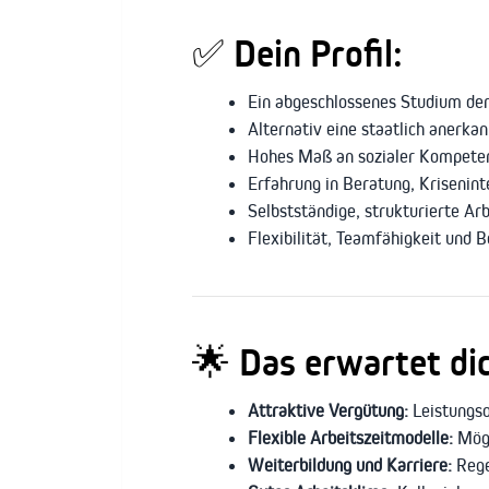
✅ Dein Profil:
Ein abgeschlossenes Studium der
Alternativ eine staatlich anerka
Hohes Maß an sozialer Kompete
Erfahrung in Beratung, Krisenint
Selbstständige, strukturierte A
Flexibilität, Teamfähigkeit und 
🌟 Das erwartet dic
Attraktive Vergütung:
Leistungso
Flexible Arbeitszeitmodelle:
Mögl
Weiterbildung und Karriere:
Rege