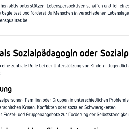
en aktiv unterstützen, Lebensperspektiven schaffen und Teil eines
e begleitest und förderst du Menschen in verschiedenen Lebensla
ensqualität bei.
als Sozialpädagogin oder Sozial
u eine zentrale Rolle bei der Unterstützung von Kindern, Jugendlic
:
uung
zelpersonen, Familien oder Gruppen in unterschiedlichen Probleml
persönlichen Krisen, Konflikten oder sozialen Schwierigkeiten
r Einzel- und Gruppenangebote zur Förderung der Selbstständigke