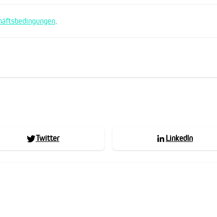
häftsbedingungen
.
Twitter
LinkedIn