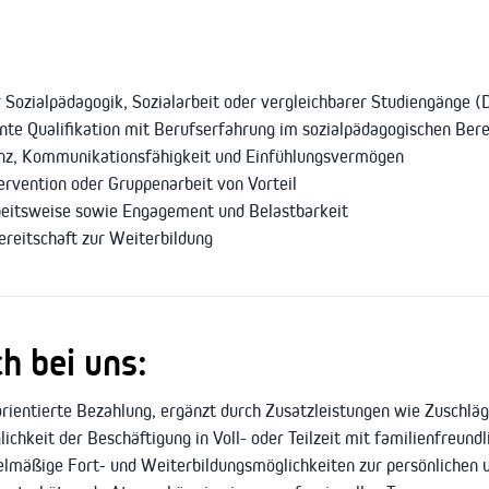
 Sozialpädagogik, Sozialarbeit oder vergleichbarer Studiengänge (
nnte Qualifikation mit Berufserfahrung im sozialpädagogischen Bere
nz, Kommunikationsfähigkeit und Einfühlungsvermögen
ervention oder Gruppenarbeit von Vorteil
rbeitsweise sowie Engagement und Belastbarkeit
Bereitschaft zur Weiterbildung
h bei uns:
rientierte Bezahlung, ergänzt durch Zusatzleistungen wie Zuschlä
ichkeit der Beschäftigung in Voll- oder Teilzeit mit familienfreund
lmäßige Fort- und Weiterbildungsmöglichkeiten zur persönlichen 