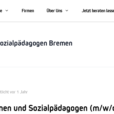
se
Firmen
Über Uns
Jetzt beraten lass
Sozialpädagogen Bremen
tlicht vor 1 Jahr
nen und Sozialpädagogen (m/w/d