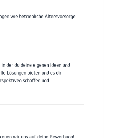
gen wie betriebliche Altersvorsorge
, in der du deine eigenen Ideen und
lle Lösungen bieten und es dir
rspektiven schaffen und
 freuen wir uns auf deine Bewerbung!