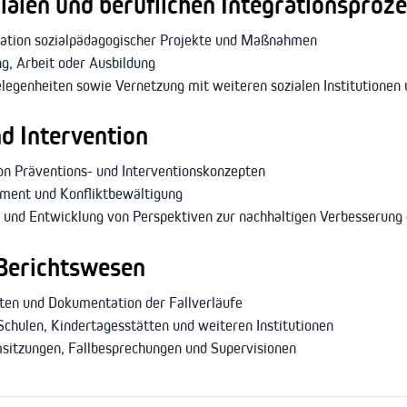
ialen und beruflichen Integrationsproz
uation sozialpädagogischer Projekte und Maßnahmen
ung, Arbeit oder Ausbildung
elegenheiten sowie Vernetzung mit weiteren sozialen Institutionen
d Intervention
n Präventions- und Interventionskonzepten
ment und Konfliktbewältigung
und Entwicklung von Perspektiven zur nachhaltigen Verbesserung 
Berichtswesen
hten und Dokumentation der Fallverläufe
hulen, Kindertagesstätten und weiteren Institutionen
sitzungen, Fallbesprechungen und Supervisionen