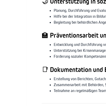
🤝 Unterstützung in soz
Planung, Durchführung und Eval
Hilfe bei der Integration in Bild
Begleitung bei behördlichen Ang
🏫 Präventionsarbeit un
Entwicklung und Durchführung vo
Unterstützung bei Krisenmanage
Förderung sozialer Kompetenzen 
📑 Dokumentation und 
Erstellung von Berichten, Gutac
Zusammenarbeit mit Behörden, Sc
Teilnahme an regelmäßigen Team