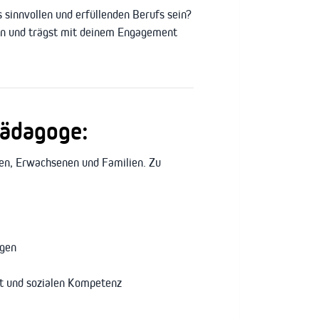
 sinnvollen und erfüllenden Berufs sein?
gen und trägst mit deinem Engagement
pädagoge:
hen, Erwachsenen und Familien. Zu
agen
it und sozialen Kompetenz