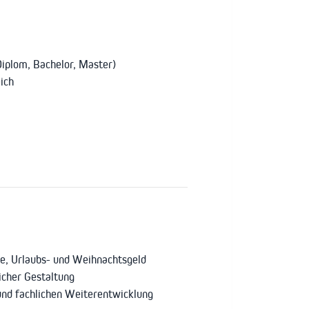
Diplom, Bachelor, Master)
ich
ge, Urlaubs- und Weihnachtsgeld
licher Gestaltung
und fachlichen Weiterentwicklung