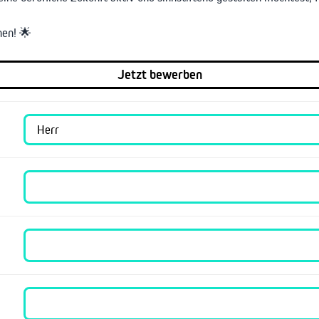
nen! 🌟