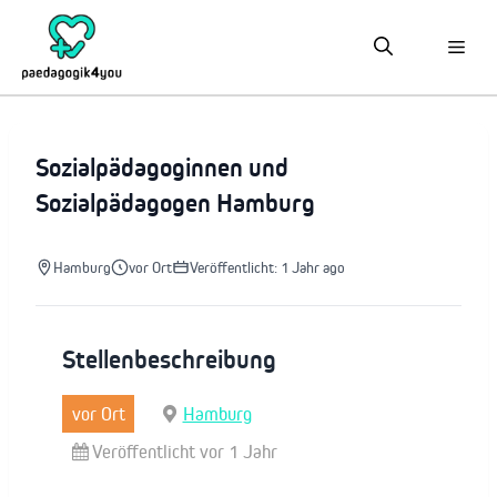
Zum
Inhalt
springen
Sozialpädagoginnen und
Sozialpädagogen Hamburg
Hamburg
vor Ort
Veröffentlicht: 1 Jahr ago
Stellenbeschreibung
vor Ort
Hamburg
Veröffentlicht vor 1 Jahr