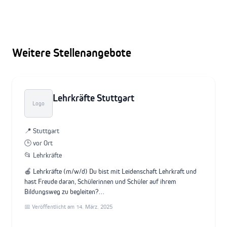
Weitere Stellenangebote
Lehrkräfte Stuttgart
Logo
📍 Stuttgart
🕒 vor Ort
📂 Lehrkräfte
🍎 Lehrkräfte (m/w/d) Du bist mit Leidenschaft Lehrkraft und
hast Freude daran, Schülerinnen und Schüler auf ihrem
Bildungsweg zu begleiten?…
📅 Veröffentlicht am 14. März. 2025