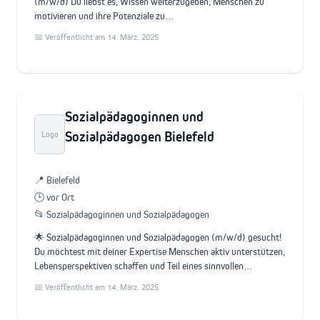
(m/w/d) Du liebst es, Wissen weiterzugeben, Menschen zu
motivieren und ihre Potenziale zu…
📅 Veröffentlicht am 14. März. 2025
Sozialpädagoginnen und
Sozialpädagogen Bielefeld
Logo
📍 Bielefeld
🕒 vor Ort
📂 Sozialpädagoginnen und Sozialpädagogen
🌟 Sozialpädagoginnen und Sozialpädagogen (m/w/d) gesucht!
Du möchtest mit deiner Expertise Menschen aktiv unterstützen,
Lebensperspektiven schaffen und Teil eines sinnvollen…
📅 Veröffentlicht am 14. März. 2025