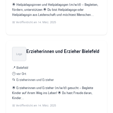
🌟 Heilpädagoginnen und Heilpädagogen (m/w/d) – Begleiten,
fördern, unterstützen 🌟 Du bist Heilpädagoge oder
Heilpädagogin aus Leidenschaft und möchtest Menschen…
📅 Veröffentlicht am 14. März. 2025
Erzieherinnen und Erzieher Bielefeld
Logo
📍 Bielefeld
🕒 vor Ort
📂 Erzieherinnen und Erzieher
🌟 Erzieherinnen und Erzieher (m/w/d) gesucht – Begleite
Kinder auf ihrem Weg ins Leben! 🌟 Du hast Freude daran,
Kinder…
📅 Veröffentlicht am 14. März. 2025