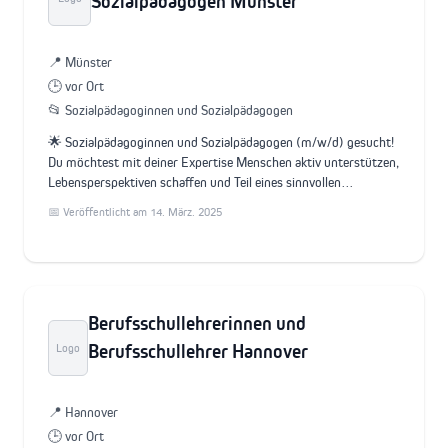
Sozialpädagogen Münster
📍 Münster
🕒 vor Ort
📂 Sozialpädagoginnen und Sozialpädagogen
🌟 Sozialpädagoginnen und Sozialpädagogen (m/w/d) gesucht!
Du möchtest mit deiner Expertise Menschen aktiv unterstützen,
Lebensperspektiven schaffen und Teil eines sinnvollen…
📅 Veröffentlicht am 14. März. 2025
Berufsschullehrerinnen und
Berufsschullehrer Hannover
Logo
📍 Hannover
🕒 vor Ort