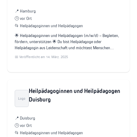
📍 Hamburg
🕒 vor Ort
📂 Heilpädagoginnen und Heilpädagogen
🌟 Heilpädagoginnen und Heilpädagogen (m/w/d) – Begleiten,
fördern, unterstützen 🌟 Du bist Heilpädagoge oder
Heilpädagogin aus Leidenschaft und möchtest Menschen…
📅 Veröffentlicht am 14. März. 2025
Heilpädagoginnen und Heilpädagogen
Duisburg
Logo
📍 Duisburg
🕒 vor Ort
📂 Heilpädagoginnen und Heilpädagogen