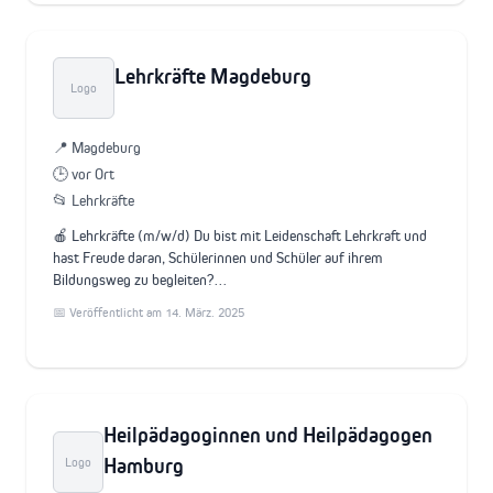
Lehrkräfte Magdeburg
Logo
📍 Magdeburg
🕒 vor Ort
📂 Lehrkräfte
🍎 Lehrkräfte (m/w/d) Du bist mit Leidenschaft Lehrkraft und
hast Freude daran, Schülerinnen und Schüler auf ihrem
Bildungsweg zu begleiten?…
📅 Veröffentlicht am 14. März. 2025
Heilpädagoginnen und Heilpädagogen
Hamburg
Logo