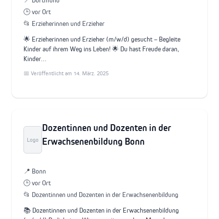
📍 Dortmund
🕒 vor Ort
📂 Erzieherinnen und Erzieher
🌟 Erzieherinnen und Erzieher (m/w/d) gesucht – Begleite
Kinder auf ihrem Weg ins Leben! 🌟 Du hast Freude daran,
Kinder…
📅 Veröffentlicht am 14. März. 2025
Dozentinnen und Dozenten in der
Erwachsenenbildung Bonn
Logo
📍 Bonn
🕒 vor Ort
📂 Dozentinnen und Dozenten in der Erwachsenenbildung
📚 Dozentinnen und Dozenten in der Erwachsenenbildung