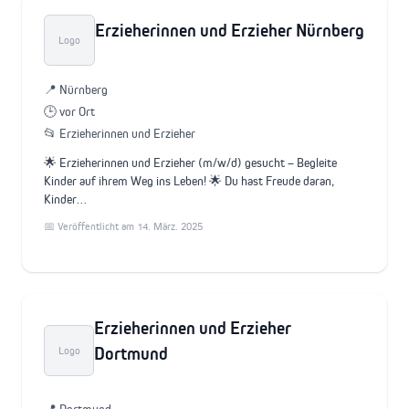
Erzieherinnen und Erzieher Nürnberg
Logo
📍 Nürnberg
🕒 vor Ort
📂 Erzieherinnen und Erzieher
🌟 Erzieherinnen und Erzieher (m/w/d) gesucht – Begleite
Kinder auf ihrem Weg ins Leben! 🌟 Du hast Freude daran,
Kinder…
📅 Veröffentlicht am 14. März. 2025
Erzieherinnen und Erzieher
Dortmund
Logo