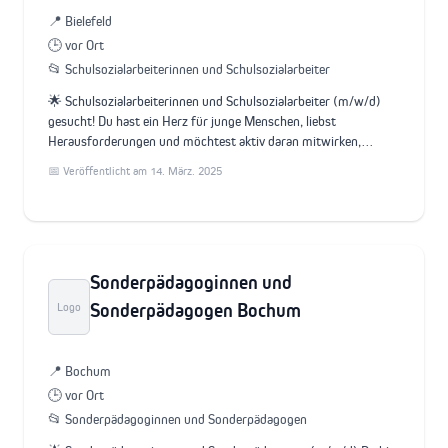
📍 Bielefeld
🕒 vor Ort
📂 Schulsozialarbeiterinnen und Schulsozialarbeiter
🌟 Schulsozialarbeiterinnen und Schulsozialarbeiter (m/w/d)
gesucht! Du hast ein Herz für junge Menschen, liebst
Herausforderungen und möchtest aktiv daran mitwirken,…
📅 Veröffentlicht am 14. März. 2025
Sonderpädagoginnen und
Sonderpädagogen Bochum
Logo
📍 Bochum
🕒 vor Ort
📂 Sonderpädagoginnen und Sonderpädagogen