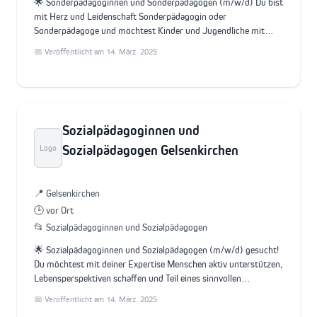
🌟 Sonderpädagoginnen und Sonderpädagogen (m/w/d) Du bist
mit Herz und Leidenschaft Sonderpädagogin oder
Sonderpädagoge und möchtest Kinder und Jugendliche mit…
📅 Veröffentlicht am 14. März. 2025
Sozialpädagoginnen und
Sozialpädagogen Gelsenkirchen
Logo
📍 Gelsenkirchen
🕒 vor Ort
📂 Sozialpädagoginnen und Sozialpädagogen
🌟 Sozialpädagoginnen und Sozialpädagogen (m/w/d) gesucht!
Du möchtest mit deiner Expertise Menschen aktiv unterstützen,
Lebensperspektiven schaffen und Teil eines sinnvollen…
📅 Veröffentlicht am 14. März. 2025