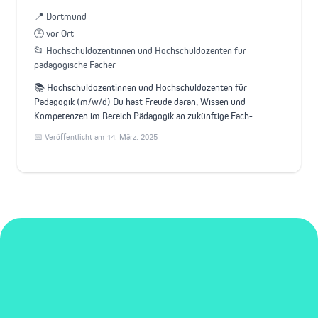
📍 Dortmund
🕒 vor Ort
📂 Hochschuldozentinnen und Hochschuldozenten für
pädagogische Fächer
📚 Hochschuldozentinnen und Hochschuldozenten für
Pädagogik (m/w/d) Du hast Freude daran, Wissen und
Kompetenzen im Bereich Pädagogik an zukünftige Fach-…
📅 Veröffentlicht am 14. März. 2025