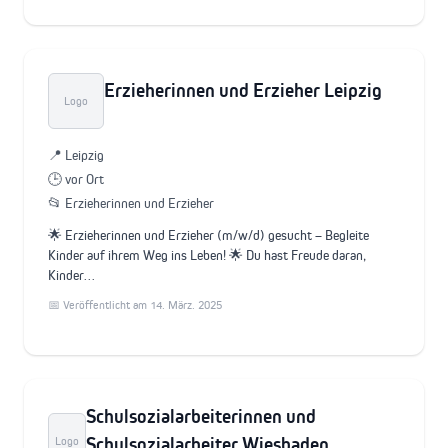
Erzieherinnen und Erzieher Leipzig
Logo
📍 Leipzig
🕒 vor Ort
📂 Erzieherinnen und Erzieher
🌟 Erzieherinnen und Erzieher (m/w/d) gesucht – Begleite
Kinder auf ihrem Weg ins Leben! 🌟 Du hast Freude daran,
Kinder…
📅 Veröffentlicht am 14. März. 2025
Schulsozialarbeiterinnen und
Schulsozialarbeiter Wiesbaden
Logo