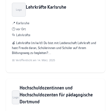
Lehrkräfte Karlsruhe
Logo
📍 Karlsruhe
🕒 vor Ort
📂 Lehrkräfte
🍎 Lehrkräfte (m/w/d) Du bist mit Leidenschaft Lehrkraft und
hast Freude daran, Schülerinnen und Schüler auf ihrem
Bildungsweg zu begleiten?…
📅 Veröffentlicht am 14. März. 2025
Hochschuldozentinnen und
Hochschuldozenten für pädagogische
Logo
Dortmund