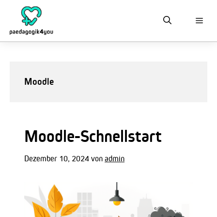
Zum
Inhalt
springen
Moodle
Moodle-Schnellstart
Dezember 10, 2024
von
admin