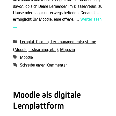
davon, ob sich Deine Lernenden im Klassenraum, zu
Hause oder sogar unterwegs befinden. Genau das
ermöglicht Dir Moodle: eine offene, …
Weiterlesen
…
Kategorien
Lernplattformen, Lernmanagementsysteme
(Moodle, itslearning, etc.)
,
Magazin
Schlagwörter
Moodle
Schreibe einen Kommentar
Moodle als digitale
Lernplattform