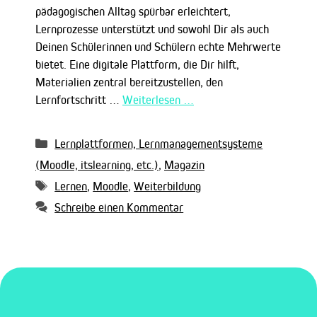
pädagogischen Alltag spürbar erleichtert,
Lernprozesse unterstützt und sowohl Dir als auch
Deinen Schülerinnen und Schülern echte Mehrwerte
bietet. Eine digitale Plattform, die Dir hilft,
Materialien zentral bereitzustellen, den
Lernfortschritt …
Weiterlesen …
Kategorien
Lernplattformen, Lernmanagementsysteme
(Moodle, itslearning, etc.)
,
Magazin
Schlagwörter
Lernen
,
Moodle
,
Weiterbildung
Schreibe einen Kommentar