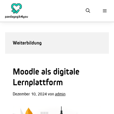
Zum
Inhalt
springen
Weiterbildung
Moodle als digitale
Lernplattform
Dezember 10, 2024
von
admin